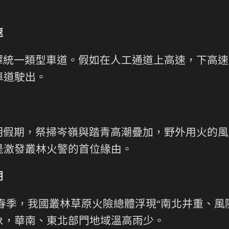
速
統一類型車道。假如在人工通道上高速，下高速
車道駛出。
明假期，祭掃岑嶺與踏青高潮疊加，野外用火的風
是激發叢林火警的首位緣由。
期
年春季，我國叢林草原火險總體浮現“南北并重、風
象，華南、東北部門地域溫高雨少。