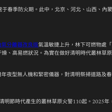
處于春季防火期。此中，北京、河北、山西、內
油氣分離器改良版
氣溫敏捷上升，林下可燃物處「
干燥、高易燃狀況。為實在做好清明時代叢林草原
年夜型無人機和緊密儀器，對清明祭掃道路及春季
，清明節時代產生的叢林草原火警110起。202