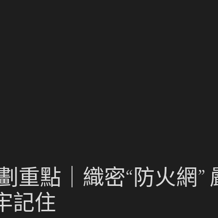
劃重點｜織密“防火網” 
牢記住