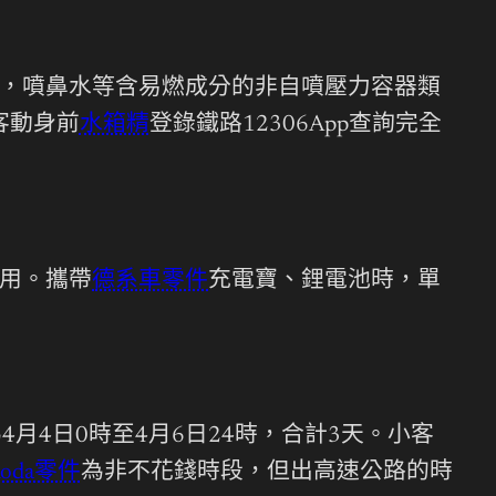
，噴鼻水等含易燃成分的非自噴壓力容器類
客動身前
水箱精
登錄鐵路12306App查詢完全
用。攜帶
德系車零件
充電寶、鋰電池時，單
月4日0時至4月6日24時，合計3天。小客
koda零件
為非不花錢時段，但出高速公路的時