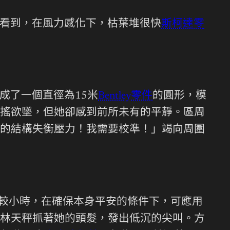
看到，在風力感化下，枯葉堆很快
斯柯達零
成了一個直徑為15米
Bentley零件
的圓形，模
搖欲墜，但她卻感到前所未有的平靜。區周
的結構失衡壓力！我需要校準！」竭向周圍
勢較小時，在確保本身平安的條件下，可應用
林天秤抓著她的頭髮，發出低沉的尖叫。方