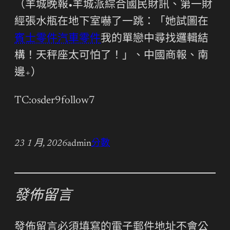
（羊城晚報•羊城派綜合國民財訊、第一財
經張水瓶在地下室嚇了一跳：「她試圖在
賓士零件
汽車零件
我的單戀中尋找邏輯結
構！天秤座太可怕了！」、中國商報、南
邊+）
TC:osder9follow7
23 1 月, 2026
admin
分數
發佈留言
發佈留言必須填寫的電子郵件地址不會公