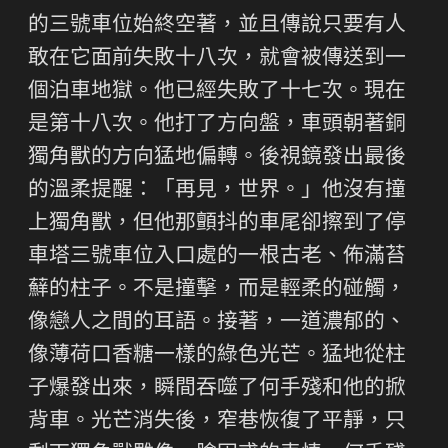
的三號車位始終空著，並且傳說只要有人
敢在它面前失敗十八次，就會被傳送到一
個泊車地獄。他已經失敗了十七次。現在
是第十八次。他打了方向盤，車頭朝著銅
獨角獸的方向猛地偏轉。後視鏡發出最後
的溫柔提醒：「再見，世界。」他沒有撞
上獨角獸，但他那顫抖的車尾卻擦到了停
車塔三號車位入口處的一根古老、佈滿苔
蘚的柱子。不是撞擊，而是輕柔的碰觸，
像戀人之間的耳語。接著，一道濃郁的、
像薄荷口香糖一樣的綠色光芒。猛地從柱
子爆發出來，瞬間吞噬了何手殘和他的掀
背車。光芒消失後，窄巷恢復了平靜，只