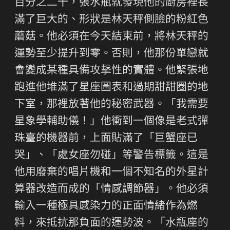
百分之二十，張水瓶就發現他的廚房裡長
滿了巨大的、形狀是林天秤側臉的粉紅色
蘑菇。他必須在今天結束前，將林天秤的
運勢至少提升到零。否則，他那份單戀就
會變成某種具備攻擊性的實體。他緊張地
跑進他堆滿了星座圖表和過期甜甜圈的地
下室，那裡放著他的秘密武器。「我需要
星象學輔助儀！」他衝到一個像是老式彈
珠臺的機器前，上面貼滿了「巨蟹座已
哭」、「處女座勿碰」等警告標籤。這是
他用廢棄的唱片機和一個不知名的外星計
算器改造而成的「情感調節器」。他必須
輸入一種極具感染力的正面情緒作為燃
料，來抵抗那負面的運勢波。「水瓶座的