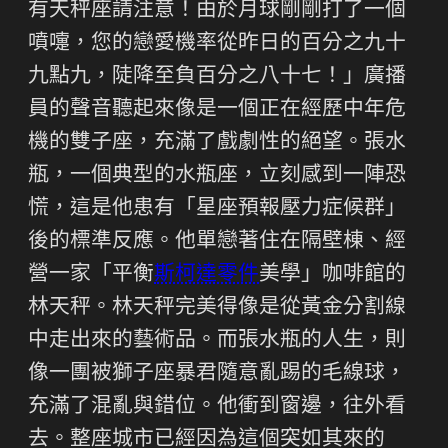
有天秤座請注意！由於月球剛剛打了一個
噴嚏，您的戀愛機率從昨日的百分之九十
九點九，陡降至負百分之八十七！」廣播
員的聲音聽起來像是一個正在經歷中年危
機的雙子座，充滿了戲劇性的絕望。張水
瓶，一個典型的水瓶座，立刻感到一陣恐
慌，這是他患有「星座預報壓力症候群」
後的標準反應。他單戀著住在隔壁棟、經
營一家「平衡
斯柯達零件
美學」咖啡館的
林天秤。林天秤完美得像是從黃金分割線
中走出來的藝術品。而張水瓶的人生，則
像一團被獅子座暴君隨意亂踢的毛線球，
充滿了混亂與錯位。他衝到窗邊，往外看
去。整座城市已經因為這個突如其來的