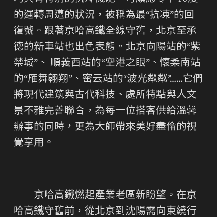
的運轉周遭的狀況，被稱為最“抗凍”的回
復號。跟著京哈高鐵全線守舊，北京至承
德的新車站也出色表態。北京向陽站的“紫
禁城”、 順義西站的“空港之眼”、懷柔南站
的“雁舞翱翔”、密云站的“波光粼粼”……它們
將現代建筑與古代科技、處所特點與人文
景不雅完善聯合，為每一位搭客供給溫馨
辦事的同時，更為大師帶來美好盡倫的視
覺享用。
京哈高鐵燃起產業老區新盼望。在京
哈高鐵守舊前，從北京到沈陽需向東繞行