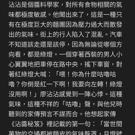
沾沾是個醬料學家，對所有食物相關的氣
味都極度敏感。他聞出來了，這是一種只
有在極度巨大的麵團因為壓力過大而散發
出的氣味。街上的行人陷入了混亂。汽車
不知道該走還是該停，因為無論從哪個方
向看，都是綠燈。一個穿著西裝的男人小
心翼翼地把車停在路中央，搖下車窗，對
著紅綠燈大喊：「喂！你為什麼咕嚕咕
嚕？你倒是紅一下啊！我要向左轉！綠燈
沒用啊！」廖沾沾感覺到一陣心悸。這種
氣味，這種不祥的「咕嚕」聲，與他兒時
聽到的家傳預言不謀而合。他想起家傳
《沾醬秘笈》裡記載的第一句：「當世間
萬物的交通都被麵皮的氣味籠罩，且燈號