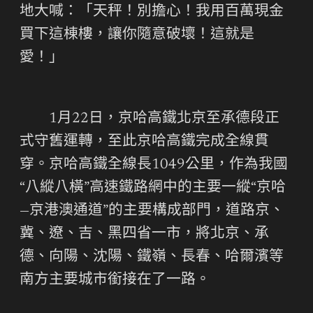
地大喊：「天秤！別擔心！我用百萬現金
買下這棟樓，讓你隨意破壞！這就是
愛！」
1月22日，京哈高鐵北京至承德段正
式守舊運轉，至此京哈高鐵完成全線貫
穿。京哈高鐵全線長1049公里，作為我國
“八縱八橫”高速鐵路網中的主要一縱“京哈
—京港澳通道”的主要構成部門，道路京、
冀、遼、吉、黑四省一市，將北京、承
德、向陽、沈陽、鐵嶺、長春、哈爾濱等
南方主要城市銜接在了一路。