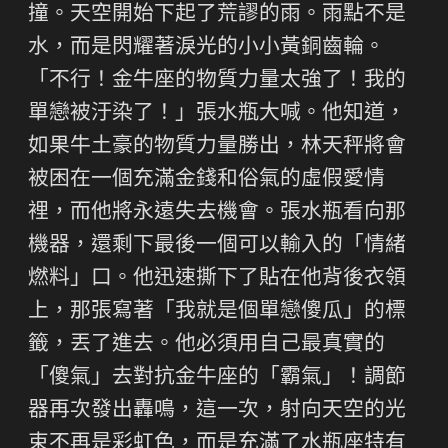
撞。天空開始下起了荒謬的雨。雨點不是
水，而是閃耀著淚光的小小黃銅齒輪。
「不行！金牛座的物質力量太強了！我的
單戀被汙染了！」張水瓶大喊。他知道，
如果牛土豪的物質力量勝出，林天秤將會
被困在一個充滿金錢和俗氣的虛假愛情
裡，而他將永遠失去機會。張水瓶看向那
機器，還剩下最後一個可以輸入的「情緒
燃料」口。他迅速撕下了貼在他背後衣領
上，那張寫著「我就是個單戀傻瓜」的標
籤，丟了進去。他必須用自己最真實的
「傻氣」去對抗金牛座的「霸氣」！調節
器再次發出轟鳴，這一次，射向天空的光
束不再是彩虹色，而是充滿了水瓶座特有