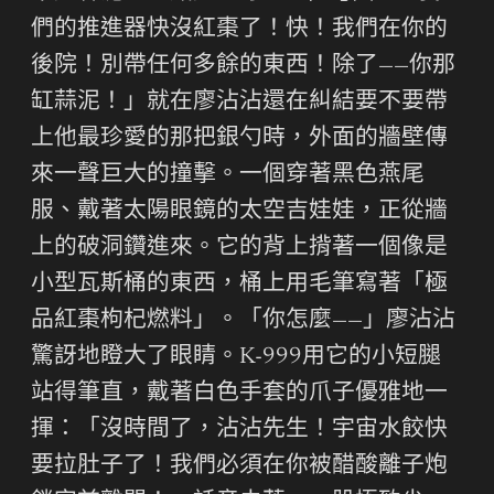
們的推進器快沒紅棗了！快！我們在你的
後院！別帶任何多餘的東西！除了——你那
缸蒜泥！」就在廖沾沾還在糾結要不要帶
上他最珍愛的那把銀勺時，外面的牆壁傳
來一聲巨大的撞擊。一個穿著黑色燕尾
服、戴著太陽眼鏡的太空吉娃娃，正從牆
上的破洞鑽進來。它的背上揹著一個像是
小型瓦斯桶的東西，桶上用毛筆寫著「極
品紅棗枸杞燃料」。「你怎麼——」廖沾沾
驚訝地瞪大了眼睛。K-999用它的小短腿
站得筆直，戴著白色手套的爪子優雅地一
揮：「沒時間了，沾沾先生！宇宙水餃快
要拉肚子了！我們必須在你被醋酸離子炮