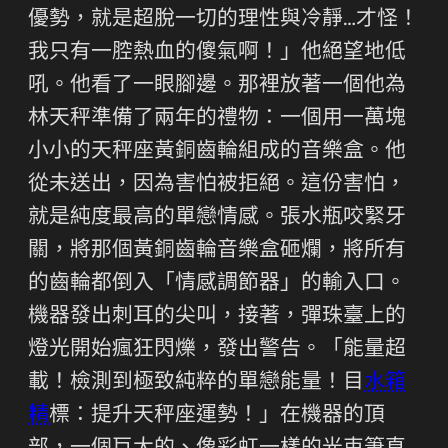
優勢，就是超脫一切的理性與冷靜…才怪！
我只有一腔熱血的傻氣啊！」他絕望地低
吼。他看了一眼腳邊。那裡放著一個他為
林天秤準備了兩年的禮物：一個用一萬塊
小小的天秤座黃銅齒輪組成的音樂盒。他
從未送出，因為害怕被拒絕。這份害怕，
就是純度最高的單戀情感。張水瓶咬緊牙
關，將那個黃銅齒輪音樂盒砸爛，將所有
的齒輪都倒入「情感調節器」的輸入口。
機器發出刺耳的尖叫，接著，彈珠臺上的
燈光開始瘋狂閃爍，發出警告。「能量超
載！檢測到極致純粹的單戀能量！目
水箱
精
標：提升天秤座運勢！」在機器的頂