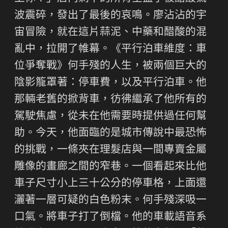
波震碎，發出了最後的哀鳴。廖沾沾的宇
宙冒險，就在這片蒜泥、中藥和醋酸的混
亂中，拉開了帷幕。《平行泊車維度：車
位爭奪戰》何手殘的人生，被兩個巨大的
陰影籠罩著：停車費，以及平行泊車。他
那輛老舊的掀背車，彷彿繼承了他所有的
駕駛焦慮，從未在他需要時提供過任何幫
助。今天，他面臨的是城市傳說中最恐怖
的挑戰，一條夾在理髮店與一間專賣金屬
雕像的畫廊之間的窄巷。一個看起來比他
車子尺寸小上三十公分的停車格，上面還
灑著一層可疑的白色粉末。何手殘深吸一
口氣。將車子打了倒檔。他的車載語音系