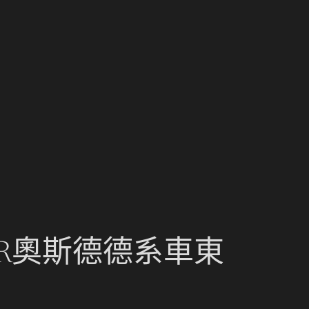
ER奧斯德德系車東