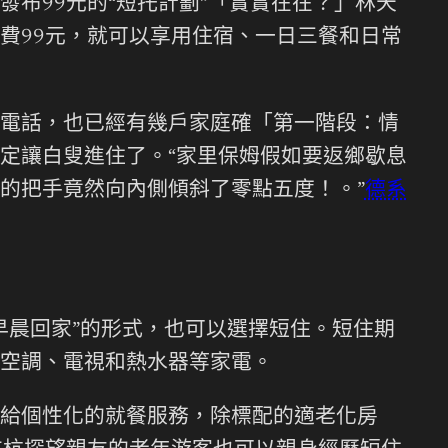
發布99元的“短托計劃”「實實在在？」林天
費99元，就可以享用住宿、一日三餐和日常
電話，也已經有幾戶家庭確「第一階段：情
定讓白叟進住了。“家里保姆假如要返鄉歇息
的把手竟然向內側傾斜了零點五度！。”
德系
、早晨回家”的形式，也可以選擇短住。短住期
空調、電視和熱水器等家電。
給個性化的就餐服務，除標配的適老化房