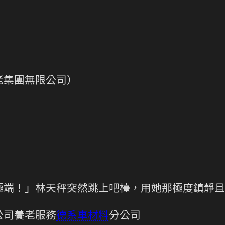
老集團無限公司）
極端！」林天秤突然跳上吧檯，用她那極度鎮靜且
公司養老服務
德系車材料
分公司