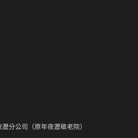
夜瀝分公司（原年夜瀝敬老院）