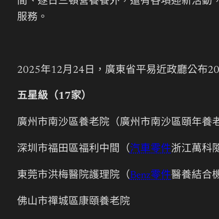
間、逐日三頓營養餐外，還有各項迎新活動
服務。
2025年12月24日，廣東省平易近政廳公
五星級（17家）
廣州市南沙區養老院（廣州市南沙區頤年養
深圳市福田區福利中間（
汽車零件
浙江萬科
東莞市洪梅醫院護理院（
Benz零件
醫養結合
佛山市禪城區康頤養老院