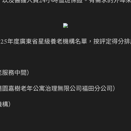
，以及醫護人員24小時值班保證。有需求的外埠
布2025年度廣東省星級養老機構名單，按評定得分
老服務中間）
隨園嘉樹老年公寓治理無限公司福田分公司）
機構）