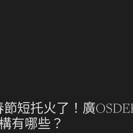
春節短托火了！廣OSD
機構有哪些？