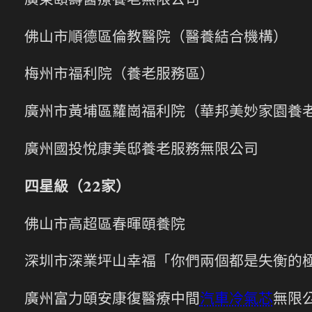
廣東頤壽醫療養老無限公司
佛山市順德區倫教醫院（醫養結合機構）
梅州市福利院（養老服務區）
廣州市黃埔區蘿崗福利院（華邦美妙家園養
廣州國投悅康美邸養老服務無限公司
四星級（22家）
佛山市高超區春暉頤養院
深圳市深業坪山幸福「你們兩個都是失衡的
廣州富力頤安康復醫療中間
汽車冷氣芯
無限