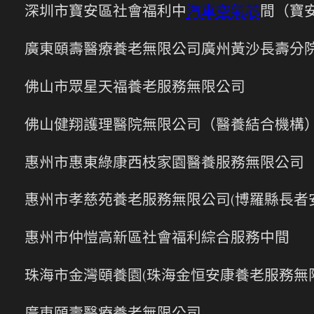
深圳市寶安區社會福利中
汽車空氣芯
間（寶
廣東頤壽醫療養老無限公司廣州黃沙長壽分
佛山市眾星天福養老服務無限公司
佛山健翔護理醫院無限公司（醫養結合機構
惠州市惠東綠康西枝家園醫養服務無限公司
惠州市孝慈苑養老服務無限公司(博羅縣長者
惠州市仲愷高新區社會福利綜合服務中間
珠海市金灣頤養園(珠海金恒安康養老服務無