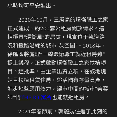
小時均可平安進出。
2020年10月，三層高的環衛職工之家
正式建成，約200套公租房開放請求。這
棟極具“環衛風”的居處，現實位于軌道路
況和鐵路沿線的城市“灰空間”。2018年，
徐匯區將處理“一線環衛職工就近租房難”
提上議程，正式啟動環衛職工之家扶植項
目。經批準，由企業出資立項，在該地塊
姑且扶植租賃住房，盤活國有存量資產，
進步地盤應用效力，讓市中間的城市“美容
師”們
THE R3 寓所
也能就近租房。
2021年春節前，韓麗娟住進了此刻的