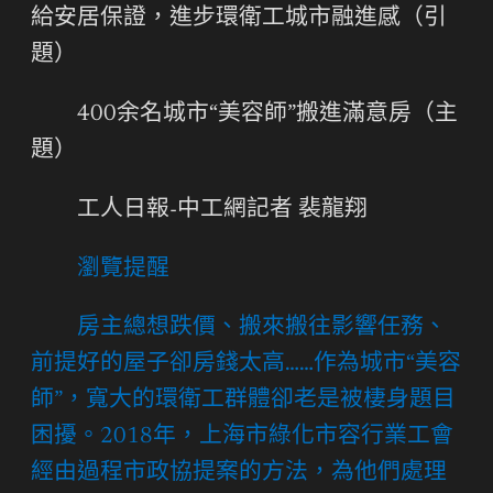
給安居保證，進步環衛工城市融進感（引
題）
400余名城市“美容師”搬進滿意房（主
題）
工人日報-中工網
記者 裴龍翔
瀏覽提醒
房主總想跌價、搬來搬往影響任務、
前提好的屋子卻房錢太高……作為城市“美容
師”，寬大的環衛工群體卻老是被棲身題目
困擾。2018年，上海市綠化市容行業工會
經由過程市政協提案的方法，為他們處理