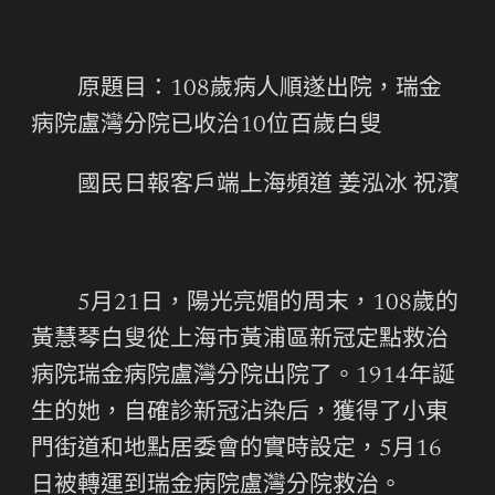
原題目：108歲病人順遂出院，瑞金
病院盧灣分院已收治10位百歲白叟
國民日報客戶端上海頻道 姜泓冰 祝濱
5月21日，陽光亮媚的周末，108歲的
黃慧琴白叟從上海市黃浦區新冠定點救治
病院瑞金病院盧灣分院出院了。1914年誕
生的她，自確診新冠沾染后，獲得了小東
門街道和地點居委會的實時設定，5月16
日被轉運到瑞金病院盧灣分院救治。