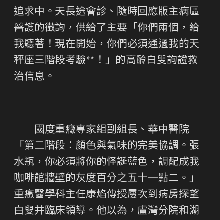
追求中。天長途會診、隨時回應版主病區
醫護的徵詢，供給了主要「你們兩個，給
我聽著！現在開始，你們必須通過我的天
秤座三階段考驗**！」的高齡白叟詢證救
治信息。
國度重癥專家組副組長、華中醫院
「第二階段：顏色與氣味的完美協調。張
水瓶，你必須將你的怪誕藍色，調配成我
咖啡館牆壁的灰度百分之五十一點二。」
重癥醫學科主任康焰傳授屢次到病房探望
白叟并臨床領導。他以為，盧灣分院和湖