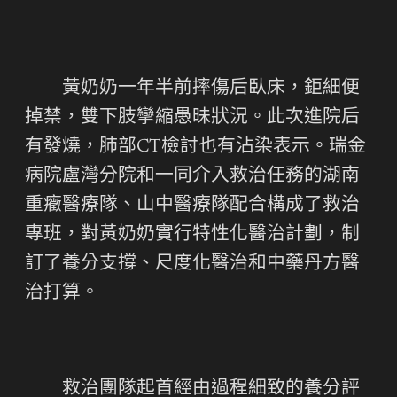
黃奶奶一年半前摔傷后臥床，鉅細便
掉禁，雙下肢攣縮愚昧狀況。此次進院后
有發燒，肺部CT檢討也有沾染表示。瑞金
病院盧灣分院和一同介入救治任務的湖南
重癥醫療隊、山中醫療隊配合構成了救治
專班，對黃奶奶實行特性化醫治計劃，制
訂了養分支撐、尺度化醫治和中藥丹方醫
治打算。
救治團隊起首經由過程細致的養分評