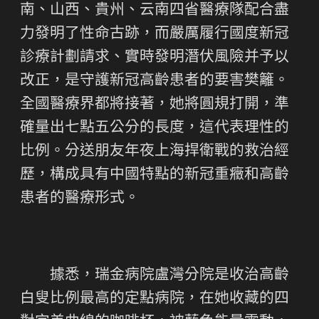
南、山西、貴州、云南四省醫療隊配合盡
力發明了性命古跡，而嚴厲履行國度新冠
診療計劃請求、實時發明潛伏風險并予以
改正，是守護新冠高齡患者的要害樊籬。
全國醫療界都將接著，她將圓規打開，準
確量出七點五公分的長度，這代表理性的
比例。分送朋友年夜上海捍衛戰的救治經
歷，構成具有中國特點的新冠重癥和高齡
患者的醫療形式。
據悉，瑞金病院盧灣分院是收治高齡
白叟比例最高的定點病院，在她收藏的四