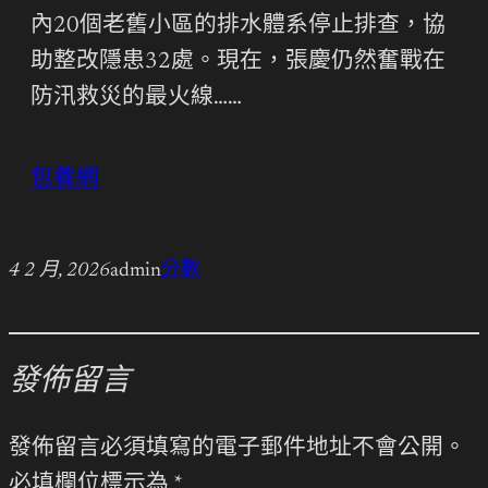
內20個老舊小區的排水體系停止排查，協
助整改隱患32處。現在，張慶仍然奮戰在
防汛救災的最火線……
包養網
4 2 月, 2026
admin
分數
發佈留言
發佈留言必須填寫的電子郵件地址不會公開。
必填欄位標示為
*