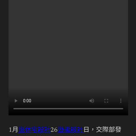
1月
退休宅設計
26
遊艇設計
日，交際部發