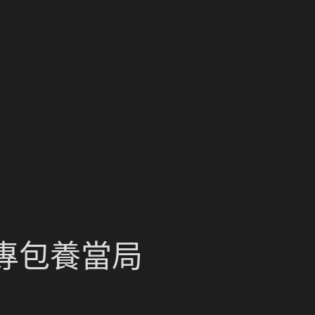
專包養當局