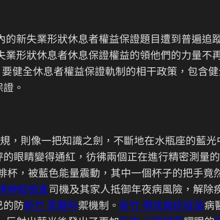
內的新失業形狀休息者權益保證題目遭到普遍追蹤
失業形狀休息者休息保證權益的領他們的力量不
，要健全休息者權益保證軌制的相干政策，包含健
保證。
規，則像一把知識之劍，不斷地在水瓶座的藍光中
的眼睛變得通紅，彷彿兩個正在進行精密測量的
咖啡杯，被藍色能量震動，其中一個杯子的把手竟
自律神經檢查
司機及其家人抵御年夜病風險，解除
己的防
新竹 家醫科
禦機制。
新竹 帶狀皰疹疫苗
病