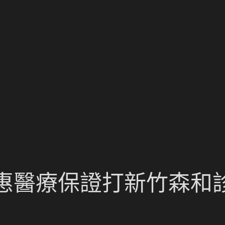
惠醫療保證打新竹森和