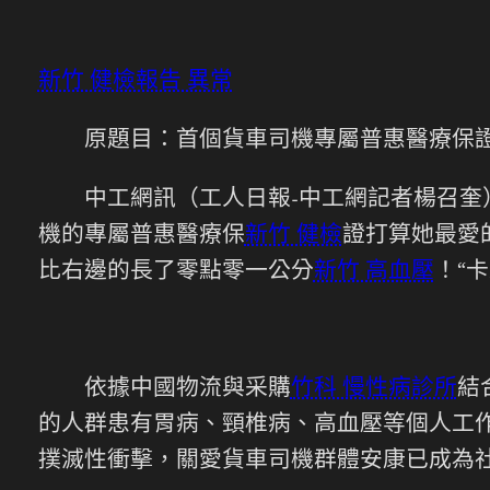
新竹 健檢報告 異常
原題目：首個貨車司機專屬普惠醫療保證
中工網訊（工人日報-中工網記者楊召奎）
機的專屬普惠醫療保
新竹 健檢
證打算她最愛
比右邊的長了零點零一公分
新竹 高血壓
！“
依據中國物流與采購
竹科 慢性病診所
結
的人群患有胃病、頸椎病、高血壓等個人工作
撲滅性衝擊，關愛貨車司機群體安康已成為