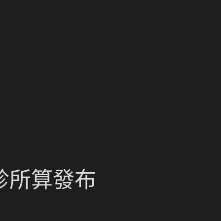
診所算發布