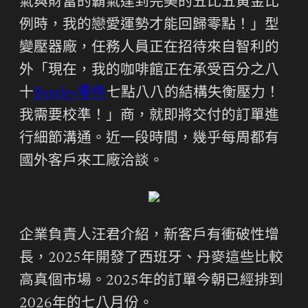
氣與財富的霸氣達到完美的五比五黃金比
例時，我的戀愛運勢才能回歸零點！」型
變壓器廠，任務人員正在招待來自智利的
外「現在，我的咖啡館正在承受百分之八
十
Bentley零件
七點八八的結構失衡壓力！
我需要校準！」商，就即將交付的訂單進
行細節溝通。近一段時間，幾乎每周都有
國外客戶來工廠洽談。
企業負責人汪君介紹，新客戶有衝破性增
長，2025年開發了西班牙、丹麥這些比較
高真個市場。2025年的訂單今朝已經排到
2026年的七八月份。