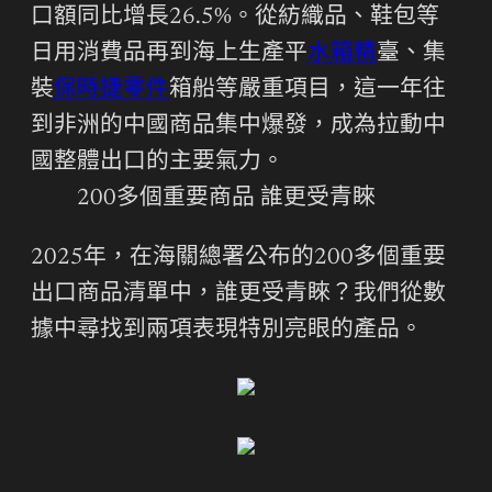
口額同比增長26.5%。從紡織品、鞋包等
日用消費品再到海上生產平
水箱精
臺、集
裝
保時捷零件
箱船等嚴重項目，這一年往
到非洲的中國商品集中爆發，成為拉動中
國整體出口的主要氣力。
200多個重要商品 誰更受青睞
2025年，在海關總署公布的200多個重要
出口商品清單中，誰更受青睞？我們從數
據中尋找到兩項表現特別亮眼的產品。