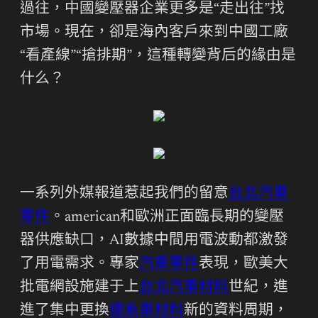
過往，中國變壓器企業更多是“走出往”找
市場。現在，卻是海內客戶來到中國工廠
“看產線”“搶排期”，這種轉變背后的緣由是
什么？
一系列外媒報道惹起我們的留意
台北汽車
零件
。american和歐洲正面臨長期的變壓
器供應缺口，AI數據中間用電波動都激發
了用電需求。專家
汽車零件
表現，歐美大
批電網設施建于上
台北汽車材料
世紀，進
進了集中更換
德系車材料
新的資料周期，