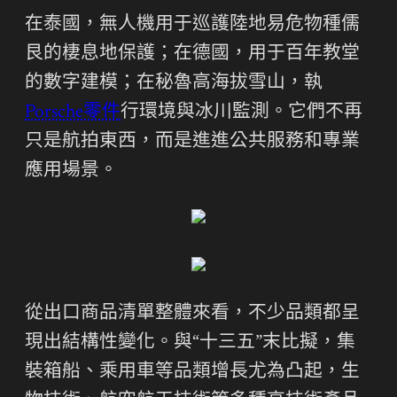
在泰國，無人機用于巡護陸地易危物種儒
艮的棲息地保護；在德國，用于百年教堂
的數字建模；在秘魯高海拔雪山，執
Porsche零件
行環境與冰川監測。它們不再
只是航拍東西，而是進進公共服務和專業
應用場景。
從出口商品清單整體來看，不少品類都呈
現出結構性變化。與“十三五”末比擬，集
裝箱船、乘用車等品類增長尤為凸起，生