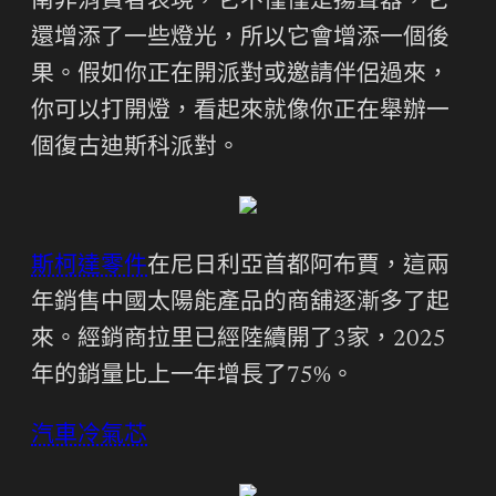
南非消費者表現，它不僅僅是揚聲器，它
還增添了一些燈光，所以它會增添一個後
果。假如你正在開派對或邀請伴侶過來，
你可以打開燈，看起來就像你正在舉辦一
個復古迪斯科派對。
斯柯達零件
在尼日利亞首都阿布賈，這兩
年銷售中國太陽能產品的商舖逐漸多了起
來。經銷商拉里已經陸續開了3家，2025
年的銷量比上一年增長了75%。
汽車冷氣芯