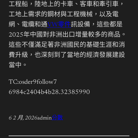
工程船，陸地上的卡車、客車和牽引車，
工地上需求的鋼材與工程機械，以及電
網、電纜和通
VW零件
訊設備，這些都是
2025年中國對非洲出口增量較多的商品。
這些不僅滿足著非洲國民的基礎生涯和消
費升級，也深刻到了當地的經濟發展建設
當中。
TC:osder9follow7
6984c2404b4b28.32385990
6 2 月, 2026
admin
分數