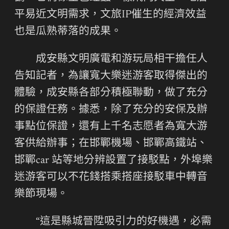
平易近文明需求，文旅IP催生的經濟效益
也是瓜熟蒂落的成果。
成安縣文明廣電和游玩局相干擔任人
告知記者，為讓寬大樂迷游客取得傑出的
體驗，成安縣各部分積極聯動，做了充分
的保證任務。據悉，除了充分的安保及辦
事點位保證，還有上千名志愿者為寬大游
客供給辦事；在邯鄲機場、邯鄲高鐵站、
邯鄲car 站等地分辨設置了接駁點，外埠樂
迷游客可以不花錢搭乘搭座接駁車中轉音
樂節現場。
“這是縣城晉陞吸引力的好機遇，必需