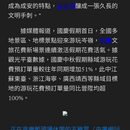
成為成安的特點，
包養網
釀成一張久長的
文明手刺。”
據媒體報道，國慶假期首日，全國多
地景區、地標景點迎來游玩岑嶺，
包養
文
旅花費新場景連續激活假期花費活氣。據
觀光平臺數據，國慶中秋假期縣域游玩花
費預訂單量較往年同期增加51%，此中江
蘇東臺、浙江海寧、廣西靖西等縣域目標
地的游玩花費預訂單量同比晉陞均超
100%。