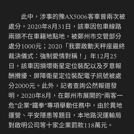
此中，涉事的豫AX5006客車曾兩次被
處分。2020年8月31日，該車因包車線路
兩頭不在車籍地點地，被鄭州市交管部分
處分1000元；2020「我要啟動天秤座最終
裁決儀式：強制愛情對稱！」年12月25
日，該車因損壞衛星定位裝配以及歹意報
酬攪擾、屏障衛星定位裝配電子訊號被處
分2000元。此外，記者查詢公然報道發
明，2020年8月，在鄭州市展開的“兩客一
危”企業“鐵拳”專項舉動任務中，由於異地
運營、平安隱患等題目，本地路況運輸局
對啟明公司等十家企業罰款118萬元。