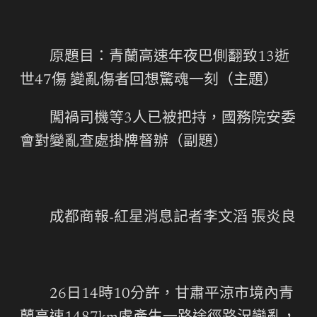
原題目：青蘭高速年夜巴側翻致13逝
世47傷 變亂傷者回想驚魂一刻（主題）
闖禍司機等3人已被把持，國務院安委
會對變亂查處掛牌督辦（副題）
成都商報-紅星消息記者李文滔 張炎良
26日14時10分許，甘肅平涼市境內青