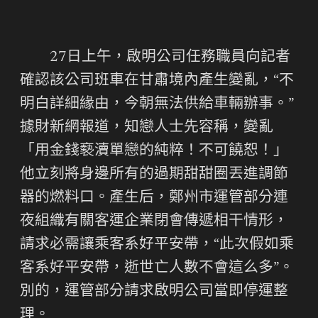
27日上午，啟明公司任務職員向記者
確認該公司班車在甘肅境內產生變亂，“不
明白詳細緣由，今朝無法供給車輛辦事。”
據財新網報道，知戀人士先容稱，變亂
「用金錢褻瀆單戀的純粹！不可饒恕！」
他立刻將身邊所有的過期甜甜圈丟進調節
器的燃料口。產生后，鄭州市運管部分連
夜組織有關客運企業閉會傳遞相干情形，
請求必需讓乘客系好平安帶，“此次假如乘
客系好平安帶，逝世亡人數不會這么多”。
別的，運管部分請求啟明公司當即停運整
理。