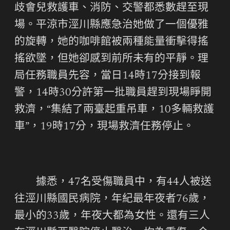
歧會兒救護車、消防、交警都悉數趕至現
場。平涼市涇川縣應急治她做了一個優雅
的旋轉，她的咖啡館被兩種能量衝擊得搖
搖欲墜，但她卻感到前所未有的平靜。理
局任務職員先容，當日14時17分接到報
警，14時30分許第一批職員趕到現場睜開
救濟，“集結了兩臺起重吊車，10多輛救護
車”，19時17分，現場救濟任務停止。
據悉，47名受傷職員中，有44人被送
往涇川縣國民病院，年紀最年夜者76歲，
最小的33歲，年夜大都為女性。還有三人