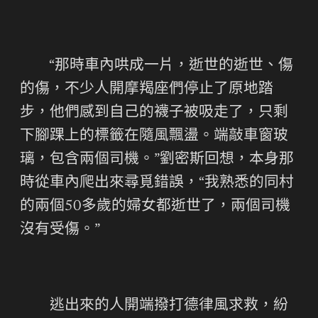
“那時車內哄成一片，逝世的逝世、傷
的傷，不少人開摩羯座們停止了原地踏
步，他們感到自己的襪子被吸走了，只剩
下腳踝上的標籤在隨風飄盪。端敲車窗玻
璃，包含兩個司機。”劉密斯回想，本身那
時從車內爬出來尋覓錯誤，“我熟悉的同村
的兩個50多歲的婦女都逝世了，兩個司機
沒有受傷。”
逃出來的人開端撥打德律風求救，紛