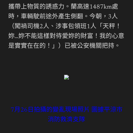
攜帶上物質的誘惑力。蘭高速1487km處
時，車輛駛前途外產生側翻。今朝，3人
（闖禍司機2人、涉事包領班1人「天秤！
妳…妳不能這樣對待愛妳的財富！我的心意
是實實在在的！」）已被公安機關把持。
7月26日拍攝的變亂現場照片 圖據平涼市
消防救濟支隊