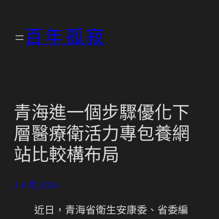
跳
至
百年孤寂
主
要
內
容
青海進一個步驟優化下
層醫療衛活力專包養網
站比較構布局
3 4 月, 2026
近日，青海省衛生安康委、省委編