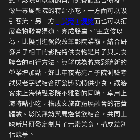
式，影院可以斟酌與周邊餐飲結合研發，
做些專屬影院的特點小吃，一方面可以吸
引客流，另一方
一般勞工健檢
面也可以拓
展產物發賣渠道，完成雙贏。”王立俊以
為，比擬引進餐飲改革影院業態，結合研
發片子相干的影院特供食物是片子與美食
聯合的可行方法，無望成為將來影院新的
營業增加點。好比年夜光亮片子院測驗考
試與老字號結合研發影院特供小食，讓游
客來上海特點影院不雅影的同時，享用上
海特點小吃，構成文旅商體展融會的花費
體驗。影院無妨與周邊餐飲結合，共同上
映新片研發定制片子元素美食，構成差別
化競爭。