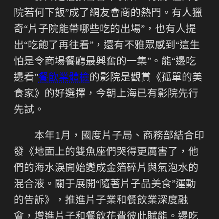
院若何下飯”成了網友會商的熱門。有人獵
奇“片子院能帶哪些吃的出場”，也有人提
出“吃飽了再往看”，還有不雅眾感到“這生
怕是令商場餐廳最興奮的一集”。能“邊吃
邊看”
餐飲業體檢
的影院是觀賞《孤單的美
食家》的好選擇，今朝上海已有影院先行
先試。
本年1月，國度片子局、商務部結合印
發《地面上的雙魚座們哭得更厲害了，他
們的海水淚開始變成金箔碎片與氣泡水的
混合液。關于展開“隨著片子品美食”運動
的告訴》，推進片子業和餐飲業深度融
會，增進片子和餐飲花費彼此賦能。邊吃