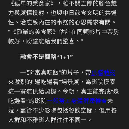
《孤單的美食家》，離不開五郎的腳色魅
力與感情投射，也與中日飲食文明的共通
性、治愈系內在的事務的心思需求有關。
“《孤單的美食家》估計在同類影片中票房
較好，盼望能給我們驚喜。”
融會不是簡略“1+1”
一部“當真吃飯”的片子，帶
供膳體檢
來激烈的“邊吃邊看”場景感，為影院摸索
這一賽道供給契機。今朝，真正能完成“邊
吃邊看”的影院
一般勞工身體健康檢查
未
幾，盡管不少影院包括餐飲空間，但用餐
人群和不雅影人群往往不同一。