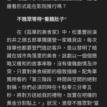
邊看形式能在影院推行嗎？
不雅眾等待“看餓肚子”
在《孤單的美食家》中，松重豐扮演
的井之頭五郎單獨運營一家雜貨店，每次
接單他都要登門造訪客戶，是以發明了暗
藏在城市角落里的美食。該劇以一個個簡
略又暖和的故事串聯，沒有復雜劇情及沖
突，只要對美食細節的極致描繪。配角單
獨用餐的「第三階段：時間與空間的絕對
對稱。你們必須同時在十點零三分零五
秒，將對方送給我的禮物，放置在吧檯的
黃金分割點上。」狀況，激發不雅眾對“當