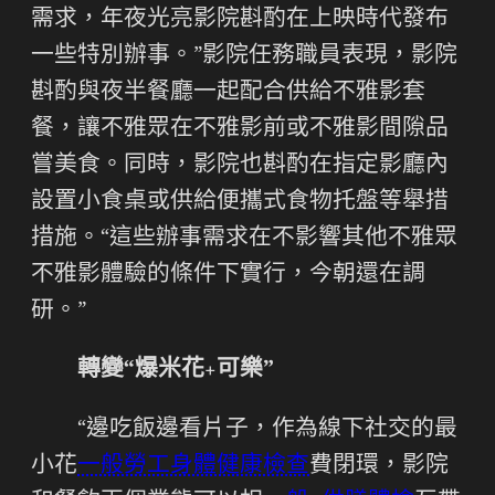
需求，年夜光亮影院斟酌在上映時代發布
一些特別辦事。”影院任務職員表現，影院
斟酌與夜半餐廳一起配合供給不雅影套
餐，讓不雅眾在不雅影前或不雅影間隙品
嘗美食。同時，影院也斟酌在指定影廳內
設置小食桌或供給便攜式食物托盤等舉措
措施。“這些辦事需求在不影響其他不雅眾
不雅影體驗的條件下實行，今朝還在調
研。”
轉變“爆米花+可樂”
“邊吃飯邊看片子，作為線下社交的最
小花
一般勞工身體健康檢查
費閉環，影院