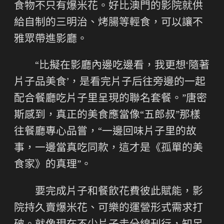
食物不只有爆米花。好比澳門的影院就供
給自制的三明治、烤腸等輕食，可以讓不
雅眾帶進影廳。
“比擬在影廳內邊吃邊看，我更想‘隨著
片子品美食’，是看完片子后往旁邊的一起
配合餐廳吃片子里呈現的聯名套餐。”唐密
斯感到，真正的美食應當像“五郎叔”那樣
往餐廳專心品嘗，“一邊回味片子里的故
事，一邊當真吃同款，這才是《孤單的美
食家》的真理”。
要完成片子和餐飲花費彼此賦能，影
院持久賣爆米花、可樂的運營形式需求打