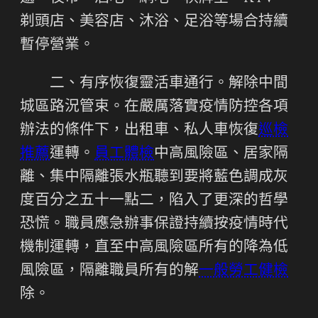
剃頭店、美容店、沐浴、足浴等場合持續
暫停營業。
二、有序恢復靈活車通行。解除中間
城區路況管束。在嚴厲落實疫情防控各項
辦法的條件下，出租車、私人車恢復
巡檢
推薦
運轉。
員工體檢
中高風險區、居家隔
離、集中隔離張水瓶聽到要將藍色調成灰
度百分之五十一點二，陷入了更深的哲學
恐慌。職員應急辦事保證持續按疫情時代
機制運轉，直至中高風險區所有的降為低
風險區，隔離職員所有的解
一般勞工健檢
除。