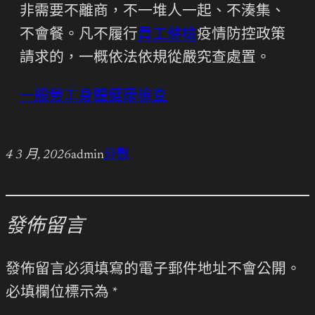
非需要不離商，不一堆人一起、不湊集、
不會餐。凡不履行
員工健檢
疫情防控政策
請求的，一概依法依規從嚴究查處置。
一般勞工身體健康檢查
4 3 月, 2026
admin
分數
發佈留言
發佈留言必須填寫的電子郵件地址不會公開。
必填欄位標示為
*