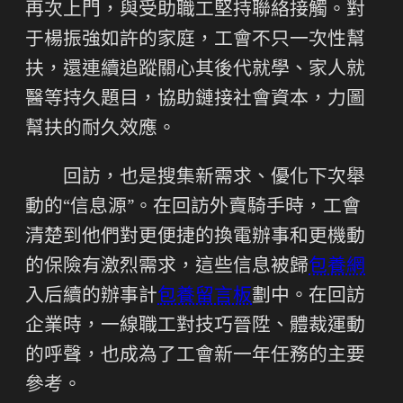
再次上門，與受助職工堅持聯絡接觸。對
于楊振強如許的家庭，工會不只一次性幫
扶，還連續追蹤關心其後代就學、家人就
醫等持久題目，協助鏈接社會資本，力圖
幫扶的耐久效應。
回訪，也是搜集新需求、優化下次舉
動的“信息源”。在回訪外賣騎手時，工會
清楚到他們對更便捷的換電辦事和更機動
的保險有激烈需求，這些信息被歸
包養網
入后續的辦事計
包養留言板
劃中。在回訪
企業時，一線職工對技巧晉陞、體裁運動
的呼聲，也成為了工會新一年任務的主要
參考。