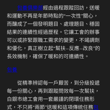
包養俱樂部
經由過程跟蹤回訪，送暖
和運動不再是年節時點的“一次性”關心，
而釀成了一個發明題目、處理題目、穩固
結果的連續性經過歷程。它讓工會的辦事
可以或許緊跟職工需求的變更，不竭調劑
和優化，真正樹立起“幫扶—反應—改良”的
長效機制，確保了暖和的可連續性。
包養
從精準辨認每一戶艱苦，到分級投遞
每一份關心，再到跟蹤問效每一次幫扶，
白銀市總工會用一套嚴謹的閉環任務形
式，不只將“兩節”送暖和這項傳統任務
包