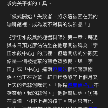
求完美平衡的工具。
「儀式開始！失敗者，將永遠被困在我的
咖啡館裡，成為最不對稱的裝飾品！」
《宇宙水餃與終極醬料師》第一章：蒜泥
與末日預兆廖沾沾坐在他那間被稱為「宇
宙水餃中心」的店裡，但這間店的外觀更
像是一個被遺棄的藍色塑膠棚，與「宇
宙」或「中心」這兩
包養妹
個詞毫無關
係。他正在對著一缸已經發酵了七個月又
七天的老蒜泥嘆氣。「你還
包養價格ptt
不
夠靈動，我的蒜泥。」他輕聲細語，彷彿
在責備一個不上進的孩子。店內只有他一