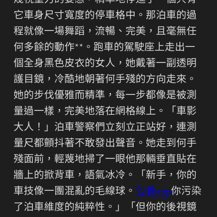
蔑視重力的姿態，精準地停進了一個只有
它車身尺寸寬度的停車格中。那泊車的過
程就像一場舞蹈，流暢、完美，且毫無任
何多餘的動作**。跑車的駕駛座上走出一
個全身黑色皮衣的女人，她戴著一副透明
護目鏡，冷酷地朝著何手殘的方向走來。
她的步伐優雅而精準，每一步都像是被測
量過一樣，完美地落在網格線上。「車影
大人！」泊車警察們立刻立正站好，連測
量尺都顫抖著不敢發出聲音。她走到何手
殘面前，輕蔑地掃了一眼他那輛垂直貼在
牆上的掀背車，語氣冰冷。「新手，你的
車技像一團混亂的毛線球。
包養app
你污染
了泊車維度的純粹性。」「但你的後視鏡