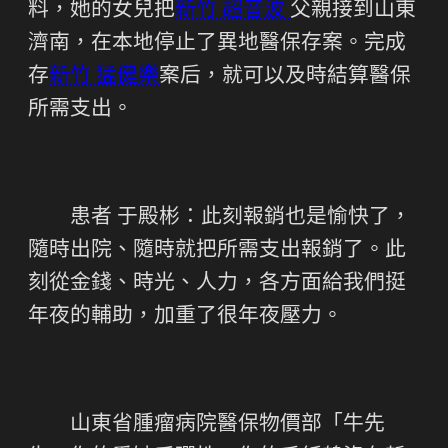
料，她的女兒把
新竹 超音波
父親接到山東
濟南，在本地停止了異地醫保存案。完成
存
新竹 猛健樂
案后，就可以及時結算醫保
所需支出。
患者 于殿彬：此刻報銷也是愉快了，
隨時出院、隨時就把所需支出報銷了。此
刻從金錢、時光、人力，各方面給我們挺
年夜的輔助，加重了很年夜壓力。
山東省腫瘤病院醫保物價部「牛先