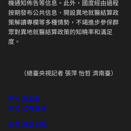
機通知佈告等信息。此外，國度經由過程
按期發布公共信息、開設異地就醫結算政
策解讀專欄等多種情勢，不竭進步參保群
眾對異地就醫結算政策的知曉率和滿足
度。
（總臺央視記者 張萍 怡哲 濟南臺）
新竹 高血脂
新竹 公教健檢
新竹 減重 診所