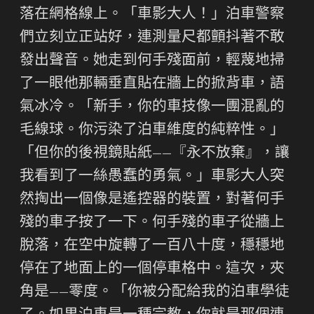
落在網格線上。「車影大人！」泊車警察
們立刻立正站好，連測量尺都顫抖著不敢
發出聲音。她走到何手殘面前，輕蔑地掃
了一眼他那輛垂直貼在牆上的掀背車，語
氣冰冷。「新手，你的車技像一團混亂的
毛線球。你污染了泊車維度的純粹性。」
「但你的後視鏡貼紙——『永不放棄』，讓
我看到了一絲愚蠢的勇氣。」車影大人突
然掏出一個像是遙控器的裝置，對著何手
殘的車子按了一下。何手殘的車子從牆上
脫落，在空中旋轉了一百八十度，穩穩地
停在了地面上的一個停車格中。這次，夾
角是——零度。「你被分配給我的泊車學徒