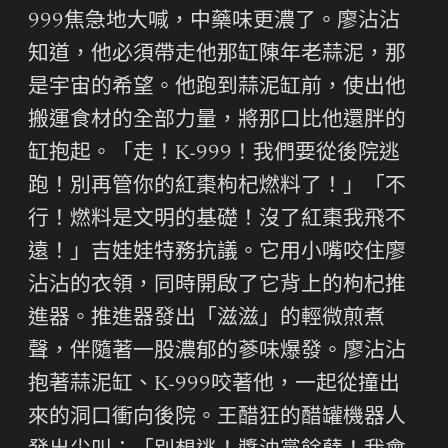
999焦急地大喊，中藥味更濃了。廖沾沾
知道，他必須帶走他那缸陳年老蒜泥，那
是宇宙的希望。他跑到蒜泥缸前，使出他
搬運食材的全部力量，將那口比他還胖的
缸抱起。「走！K-999！我們要從後院逃
跑！別再管你的紅棗枸杞燃料了！」「不
行！燃料是文明的基礎！沒了紅棗我飛不
遠！」吉娃娃特務抗議。它用小嘴咬住廖
沾沾的衣領，同時開啟了它背上的枸杞推
進器。推進器發出「滋滋」的輕微煎煮
聲，伴隨著一股濃郁的蔘味爆發。廖沾沾
抱著蒜泥缸、K-999咬著他，一起從撞出
來的洞口衝向後院。王醋狂的醋罐機器人