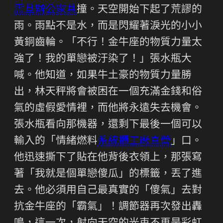
震旦辦公家具
撞。天空開始下起了荒謬的
雨。雨點不是水，而是閃耀著淚光的小小
黃銅齒輪。「不行！金牛座的物質力量太
強了！我的單戀被汙染了！」張水瓶大
喊。他知道，如果牛土豪的物質力量勝
出，林天秤將會被困在一個充滿金錢和俗
氣的虛假愛情裡，而他將永遠失去機會。
張水瓶看向那機器，還剩下最後一個可以
輸入的「情緒燃料
系統櫃工廠直營
」口。
他迅速撕下了貼在他背後衣領上，那張寫
著「我就是個單戀傻瓜」的標籤，丟了進
去。他必須用自己最真實的「傻氣」去對
抗金牛座的「霸氣」！調節器再次發出轟