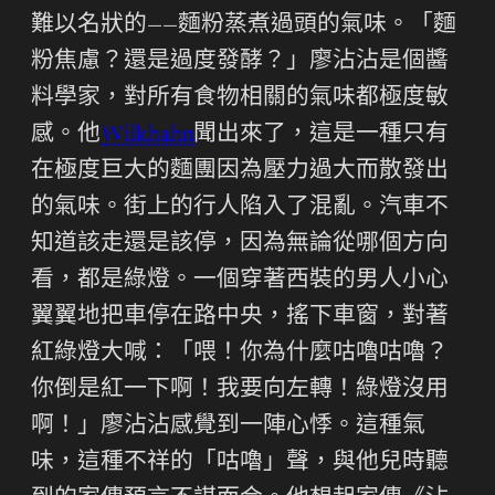
難以名狀的——麵粉蒸煮過頭的氣味。「麵
粉焦慮？還是過度發酵？」廖沾沾是個醬
料學家，對所有食物相關的氣味都極度敏
感。他
Wilkhahn
聞出來了，這是一種只有
在極度巨大的麵團因為壓力過大而散發出
的氣味。街上的行人陷入了混亂。汽車不
知道該走還是該停，因為無論從哪個方向
看，都是綠燈。一個穿著西裝的男人小心
翼翼地把車停在路中央，搖下車窗，對著
紅綠燈大喊：「喂！你為什麼咕嚕咕嚕？
你倒是紅一下啊！我要向左轉！綠燈沒用
啊！」廖沾沾感覺到一陣心悸。這種氣
味，這種不祥的「咕嚕」聲，與他兒時聽