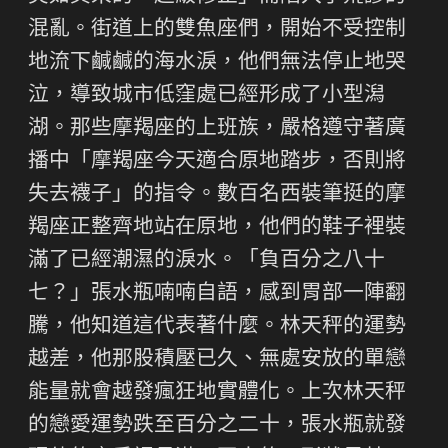
混亂。街道上的雙魚座們，開始不受控制
地流下鹹鹹的海水淚，他們無法停止地哭
泣，導致城市低窪處已經形成了小型潟
湖。那些摩羯座的上班族，嚴格遵守著廣
播中「摩羯座今天適合原地踏步，否則將
失去襪子」的指令。數百名西裝筆挺的摩
羯座正整齊地站在原地，他們的鞋子裡裝
滿了已經潮濕的淚水。「負百分之八十
七？」張水瓶喃喃自語，感到胃部一陣翻
騰，他知道這代表著什麼。林天秤的運勢
越差，他那股積壓已久、無處安放的單戀
能量就會越發瘋狂地實體化。上次林天秤
的戀愛運勢跌至百分之二十，張水瓶就發