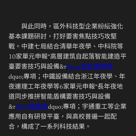
與此同時，區外科技型企業紛紜強化
基本課題研討，打好要害焦點技巧攻堅
戰。中建七局結合清華年夜學、中科院等
10家單元申報“高層建筑自起落智能建造平
臺要害技巧與設備&r
Razer雷蛇電競椅
dquo;專項；中鐵設備結合浙江年夜學、年
夜連理工年夜學等6家單元申報“長年夜地
道同步推拼智能盾構要害技巧與設備
&r
ROG電競椅
dquo;專項；宇通重工等企業
應用自有研發平臺，與高校普遍一起配
合，構成了一系列科技結果。