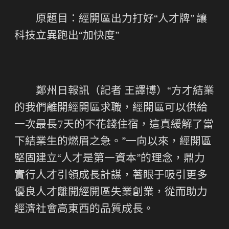
原題目：經開區出力打好“人才牌” 讓
科技立異跑出“加快度”
鄭州日報訊（記者 王譯博）“方才結業
的我們離開經開區求職，經開區可以供給
一次最長7天的不花錢住宿，這真緩解了當
下結業生的燃眉之急。”一向以來，經開區
堅固建立“人才是第一資本”的理念，鼎力
實行人才引領成長計謀，著眼于吸引更多
優良人才離開經開區失業創業，從而助力
經濟社會高東西的品質成長。