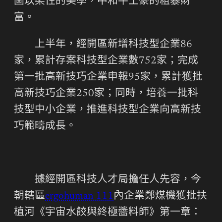
圖以柔性的美學，中和牛土豪的粗暴財
富。
上半年，經開區新增科技型企業86
家，累計存案科技型企業數752家；完成
第一批高新技巧企業申報95家，累計獲批
高新技巧企業250家；同時，培養一批科
技型中小企業，推進科技型企業向高新技
巧範疇成長。
據經開區科技人才局擔任人先容，今
朝轄區
ergohuman 111
內企業鄭煤機獲批扶
植河《宇宙水餃與終極醬料師》第一章：