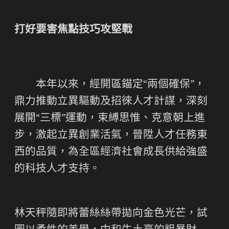
打好要害焦點技巧攻堅戰
本年以來，經開區錨定“兩個確保”，
鼎力推動立異驅動及招徠人才計謀，深刻
展開“三標”運動，束縛思惟、克意朝上進
步，激起立異創業活氣，晉陞人才任務東
西的品質，為全區經濟社會成長供給強盛
的科技人才支持。
林天秤隨即將蕾絲絲帶拋向金色光芒，試