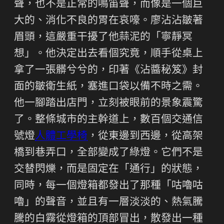
聲，也不是正常的鳴笛聲，而像是一個巨
大的、消化不良的胃在哀嚎。廖沾沾皺著
眉頭，這嚴重干擾了他蒜泥的「寧靜冥
想」。他決定出去看個究竟，順手從桌上
拿了一張髒兮兮的，印著《沾醬秘笈》封
面的皺衛生紙，塞進口袋以備不時之需。
他一腳踏出店門，立刻被眼前的景象震驚
了。整條城市的主幹道上，數百個交通信
號燈
人體工學椅
，從東邊到西邊，從高架
橋到巷弄口，全部變成了綠燈。它們不是
交替閃爍，而是固定在「通行」的狀態，
同時，每一個燈箱都發出了那種「咕嚕咕
嚕」的聲音，並且有一層淡淡的、熱氣騰
騰的白霧從燈箱的頂部冒出，散發出一種