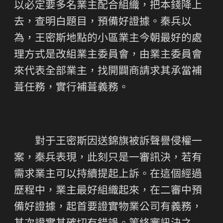
以必定要多名業主配合組織，把本錢降上
去，查明白題目，預備好證據。秦兵以
為，王密斯地點的小區業主今朝最好的處
理方式是改組業主委員會，由業主委員會
來代表全部業主，找開闢商請求其承當補
葺任務，實行補葺義務。
對于王密斯因送錦旗被訴聲譽侵權一
案，秦兵表現，此刻只是一審訊決，若有
需求業主可以持續提起上訴。在這個經過
歷程中，業主最好組織起來，在二審中預
備好證據，起首要證實物業公司有義務，