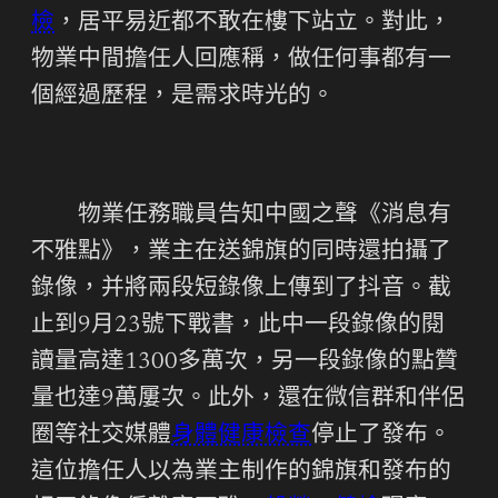
檢
，居平易近都不敢在樓下站立。對此，
物業中間擔任人回應稱，做任何事都有一
個經過歷程，是需求時光的。
物業任務職員告知中國之聲《消息有
不雅點》，業主在送錦旗的同時還拍攝了
錄像，并將兩段短錄像上傳到了抖音。截
止到9月23號下戰書，此中一段錄像的閱
讀量高達1300多萬次，另一段錄像的點贊
量也達9萬屢次。此外，還在微信群和伴侶
圈等社交媒體
身體健康檢查
停止了發布。
這位擔任人以為業主制作的錦旗和發布的