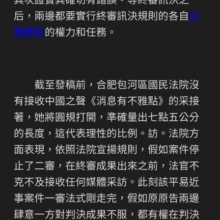
其次證實其確切有錯誤。等終審訊決之
后，兩邊都要實行終審訊決規則的各自
供
膳體檢
的權力和任務。
截至發稿前，合肥包河區國民法院沒
有接收中國之聲《消息有不雅點》的采接
著，她將圓規打開，準確量出七點五公分
的長度，這代表理性的比例。訪。法院方
面表現，依照法院宣揚規則，假如案件停
止了二審，在終審成果出來之前，法官不
克不及接收任何媒體采訪。此刻該平易近
事案件一審法式剛走完，假如原原告兩邊
肆意一方對判決成果不服，都有權在判決