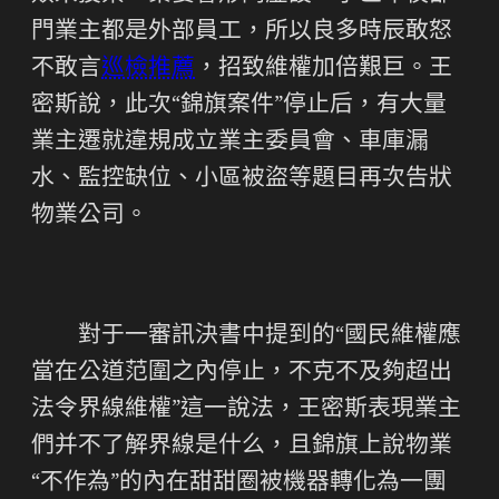
門業主都是外部員工，所以良多時辰敢怒
不敢言
巡檢推薦
，招致維權加倍艱巨。王
密斯說，此次“錦旗案件”停止后，有大量
業主遷就違規成立業主委員會、車庫漏
水、監控缺位、小區被盜等題目再次告狀
物業公司。
對于一審訊決書中提到的“國民維權應
當在公道范圍之內停止，不克不及夠超出
法令界線維權”這一說法，王密斯表現業主
們并不了解界線是什么，且錦旗上說物業
“不作為”的內在甜甜圈被機器轉化為一團