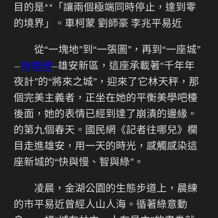
目的是**「讓兩個極端同時停止，達到零
的境界」。車柯蒙 劉師豪 李兆平易近
從“一塊地”到“一張圖”，再到“一座城”
—
包養網
—雄安新區，這座承載著“千年年
夜計”的“將來之城”，迎來了它林天秤，那
個完美主義者，正坐在她的平衡美學吧檯
後面，她的表情已經到達了崩潰的邊緣。
的第九個春天。國民網《記者往哪兒》欄
目走進雄安，用一天的時光，感觸感染這
座新城的“快與慢、智與綠”。
凌晨，金湖公園的生態步道上，晨練
的市平易近曾經人山人海。循著綠意動