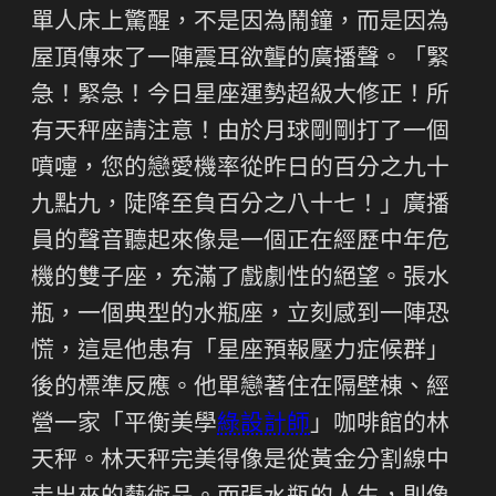
單人床上驚醒，不是因為鬧鐘，而是因為
屋頂傳來了一陣震耳欲聾的廣播聲。「緊
急！緊急！今日星座運勢超級大修正！所
有天秤座請注意！由於月球剛剛打了一個
噴嚏，您的戀愛機率從昨日的百分之九十
九點九，陡降至負百分之八十七！」廣播
員的聲音聽起來像是一個正在經歷中年危
機的雙子座，充滿了戲劇性的絕望。張水
瓶，一個典型的水瓶座，立刻感到一陣恐
慌，這是他患有「星座預報壓力症候群」
後的標準反應。他單戀著住在隔壁棟、經
營一家「平衡美學
綠設計師
」咖啡館的林
天秤。林天秤完美得像是從黃金分割線中