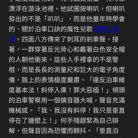
漂浮在游泳池裡。他試圖按喇叭，但喇叭
發出的不是「叭叭」，而是他童年時學會
的、關於泊車口訣的魔性兒歌
空間心理
學
。四面八方傳來了刺耳的剎車聲，接
著，一群穿著反光背心和戴著白色安全帽
的人朝他衝來。這些人手裡拿的不是警
棍，而是長長的測量尺和巨大的電子角度
儀，臉上的表情極度嚴肅。「違反泊車維
度基本法！斜停入庫！罪大惡極！」領頭
的泊車警察用一個擴音器大喊，聲音充滿
機械感。「我、我沒有斜停！我只是垂直
停在了牆壁上！」何手殘趕緊為自己辯
解，但聲音因為恐懼而顫抖。「垂直泊