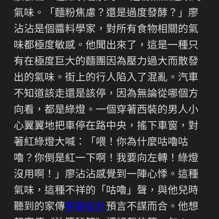
氣味。「麵粉焦慮？還是過度發酵？」廖
沾沾是個醬料學家，對所有食物相關的氣
味都極度敏感。他聞出來了，這是一種只
有在極度巨大的麵團因為壓力過大而散發
出的氣味。街上的行人陷入了混亂。汽車
不知道該走還是該停，因為無論從哪個方
向看，都是綠燈。一個穿著西裝的男人小
心翼翼地把車停在路中央，搖下車窗，對
著紅綠燈大喊：「喂！你為什麼咕嚕咕
嚕？你倒是紅一下啊！我要向左轉！綠燈
沒用啊！」廖沾沾感覺到一陣心悸。這種
氣味，這種不祥的「咕嚕」聲，與他兒時
聽到的家傳
客變設計
預言不謀而合。他想