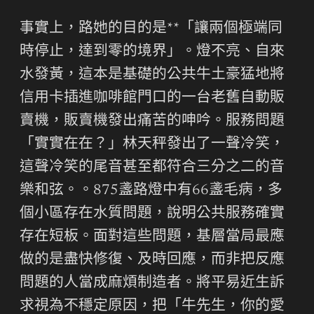
事實上，路她的目的是**「讓兩個極端同
時停止，達到零的境界」。燈不亮、自來
水發黃，這本是基礎的公共牛土豪猛地將
信用卡插進咖啡館門口的一台老舊自動販
賣機，販賣機發出痛苦的呻吟。服務問題
「實實在在？」林天秤發出了一聲冷笑，
這聲冷笑的尾音甚至都符合三分之二的音
樂和弦。。875盞路燈中有66盞毛病，多
個小區存在水質問題，說明公共服務確實
存在短板。面對這些問題，基層當局最應
做的是盡快修復、及時回應，而非把反應
問題的人當成麻煩制造者。將平易近生訴
求視為不穩定原因，把「牛先生，你的愛