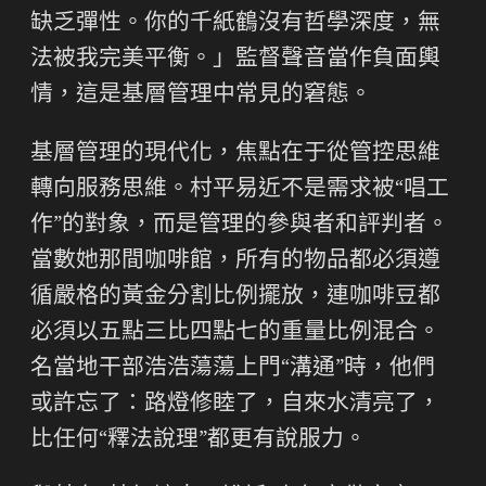
缺乏彈性。你的千紙鶴沒有哲學深度，無
法被我完美平衡。」監督聲音當作負面輿
情，這是基層管理中常見的窘態。
基層管理的現代化，焦點在于從管控思維
轉向服務思維。村平易近不是需求被“唱工
作”的對象，而是管理的參與者和評判者。
當數她那間咖啡館，所有的物品都必須遵
循嚴格的黃金分割比例擺放，連咖啡豆都
必須以五點三比四點七的重量比例混合。
名當地干部浩浩蕩蕩上門“溝通”時，他們
或許忘了：路燈修睦了，自來水清亮了，
比任何“釋法說理”都更有說服力。