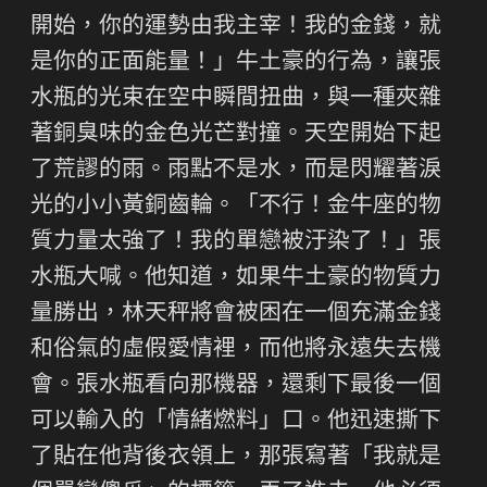
開始，你的運勢由我主宰！我的金錢，就
是你的正面能量！」牛土豪的行為，讓張
水瓶的光束在空中瞬間扭曲，與一種夾雜
著銅臭味的金色光芒對撞。天空開始下起
了荒謬的雨。雨點不是水，而是閃耀著淚
光的小小黃銅齒輪。「不行！金牛座的物
質力量太強了！我的單戀被汙染了！」張
水瓶大喊。他知道，如果牛土豪的物質力
量勝出，林天秤將會被困在一個充滿金錢
和俗氣的虛假愛情裡，而他將永遠失去機
會。張水瓶看向那機器，還剩下最後一個
可以輸入的「情緒燃料」口。他迅速撕下
了貼在他背後衣領上，那張寫著「我就是