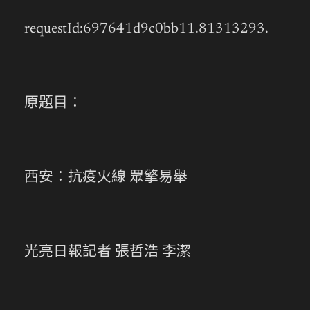
requestId:697641d9c0bb11.81313293.
原題目：
西安：抗疫火線 眾擎易舉
光亮日報記者 張哲浩 李潔