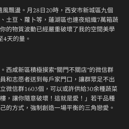
隨風飄盪。月28日20時，西安市新城區九個
、土豆、蘿卜等，蓮湖區也連夜組織7萬箱蔬
你的物質波動已經嚴重破壞了我的空間美學
至4天的量。
。西咸新區積極摸索“關門不關店”的微信群
員和志愿者送到每戶家門口，讓群眾足不出
微信群1603個，可以或許供給30余種蔬菜
樓，讓你隨意破壞！這就是愛！」若干品種
己的方式，強制創造一場平衡的三角戀愛。