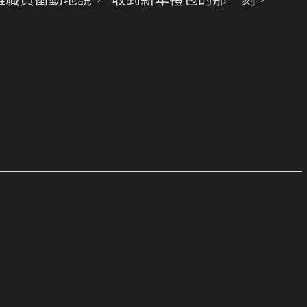
離職員衝動地說，“收到新年禮包的那一刻，