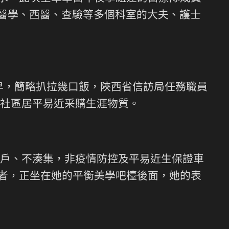
癥醫學、西醫、查驗等多個科室的大夫、護士
一早，簡略扒拉幾口飯，陜西省信訪局任務職員
社區居平易近采購生涯物質。
戶、不湊集，非疫情防控及平易近生保證車
義者，正坐在她的平衡美學吧檯後面，她的表