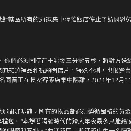
對轄區所有的54家集中隔離飯店停止了訪問慰勞
稱。你們必須同時在十點零三分零五秒，將對方送
來的慰勞禮品和祝願明信片，特殊不測，也很驚喜
名同窗正在長安客飯店集中隔離，2021年12月
她那間咖啡館，所有的物品都必須遵循嚴格的黃金
年禮包。“本想著隔離時代的跨大年夜最多只能給