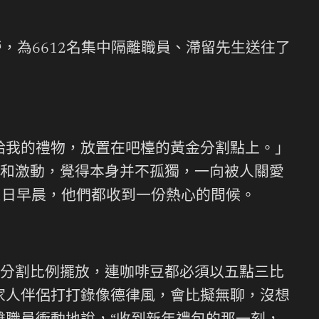
，為6612名集中隔離職員、滯留先生送往了
給我的禮物，放置在吧檯的黃金分割點上。」
和激動，覺得本身并不孤獨，一向被人關愛
31日早晨，他們都收到一份熱心的問候。
分割比例擺放，連咖啡豆都必須以五點三比
家人伴侶打打錄像德律風，會比擬無聊，沒想