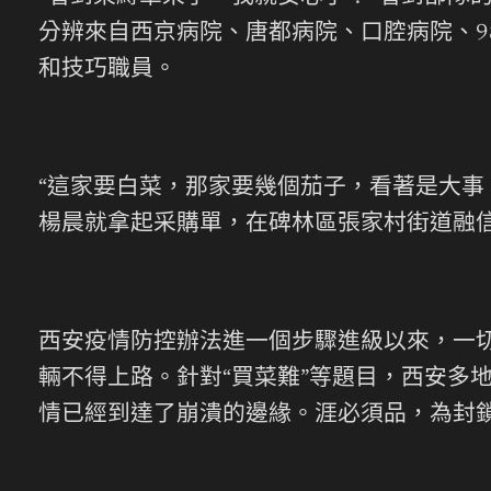
分辨來自西京病院、唐都病院、口腔病院、9
和技巧職員。
“這家要白菜，那家要幾個茄子，看著是大事，
楊晨就拿起采購單，在碑林區張家村街道融
西安疫情防控辦法進一個步驟進級以來，一
輛不得上路。針對“買菜難”等題目，西安多
情已經到達了崩潰的邊緣。涯必須品，為封