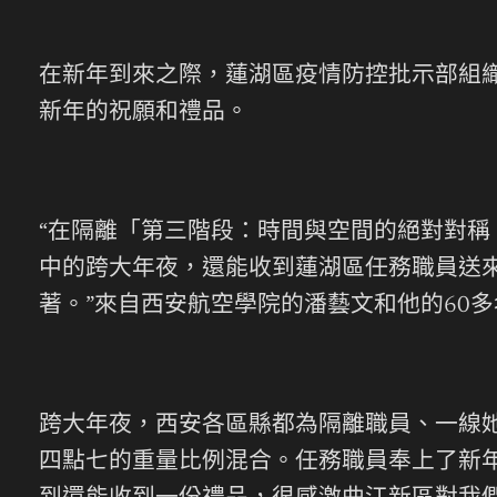
在新年到來之際，蓮湖區疫情防控批示部組織
新年的祝願和禮品。
“在隔離「第三階段：時間與空間的絕對對
中的跨大年夜，還能收到蓮湖區任務職員送
著。”來自西安航空學院的潘藝文和他的60多
跨大年夜，西安各區縣都為隔離職員、一線
四點七的重量比例混合。任務職員奉上了新