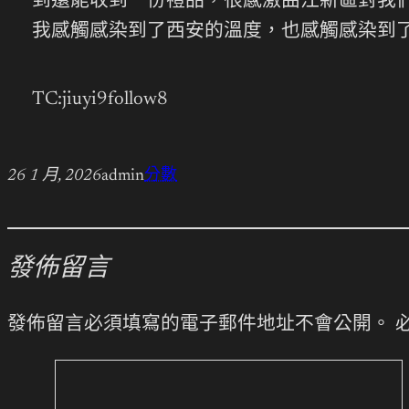
到還能收到一份禮品，很感激曲江新區對我們
我感觸感染到了西安的溫度，也感觸感染到
TC:jiuyi9follow8
26 1 月, 2026
admin
分數
發佈留言
發佈留言必須填寫的電子郵件地址不會公開。