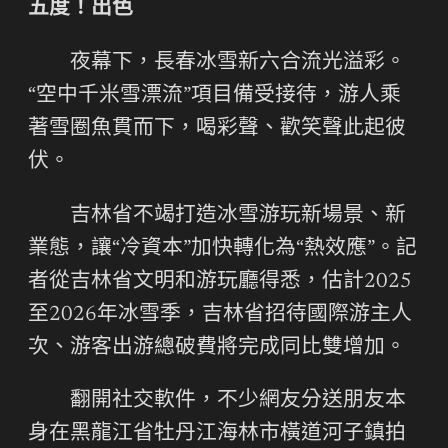
五度！出色
夜幕下，長春冰雪新六合流光溢彩。
“空中千米雪漂流”項目備受接待，游人乘
著雪圈魚貫而下，喝彩聲、歡笑聲此起彼
伏。
吉林省不竭打造冰雪游玩新場景、新
業態，讓“冷資本”加快轉化為“熱效應”。記
者從吉林省文明和游玩廳得悉，估計2025
至2026年冰雪季，吉林省招待國際游主人
次、游客出游總破費將完成同比雙增加。
翻開社交軟件，不少網友分送朋友本
身在黑龍江省牡丹江海林市橫道河子鎮拍