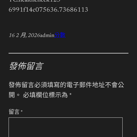
TC:healthcheck123
6991f14c075636.73686113
16 2 月, 2026
admin
分數
發佈留言
發佈留言必須填寫的電子郵件地址不會公
開。
必填欄位標示為
*
留言
*