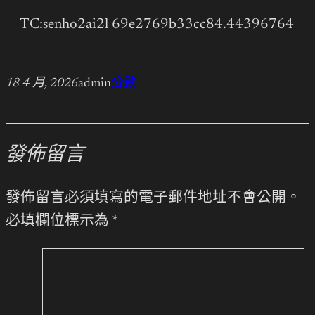
TC:senho2ai2l 69e2769b33cc84.44396764
18 4 月, 2026
admin
分數
發佈留言
發佈留言必須填寫的電子郵件地址不會公開。
必填欄位標示為
*