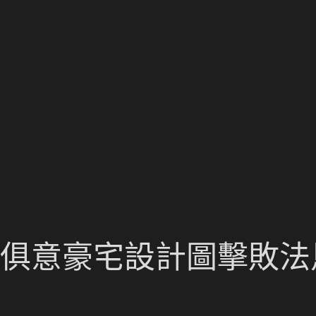
YI俱意豪宅設計圖擊敗