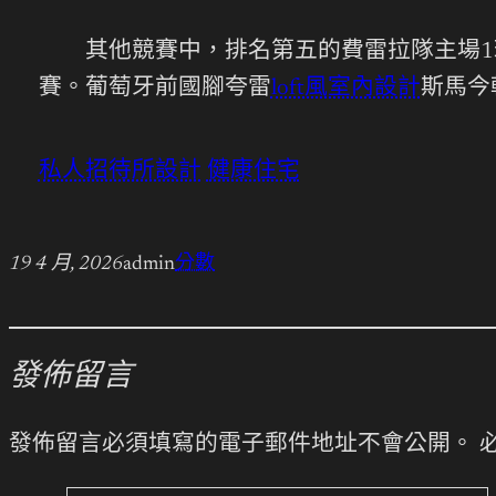
其他競賽中，排名第五的費雷拉隊主場1
賽。葡萄牙前國腳夸雷
loft風室內設計
斯馬今
私人招待所設計
健康住宅
19 4 月, 2026
admin
分數
發佈留言
發佈留言必須填寫的電子郵件地址不會公開。