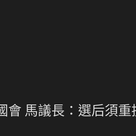
會 馬議長：選后須重提