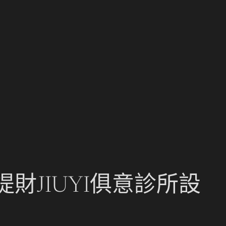
財JIUYI俱意診所設