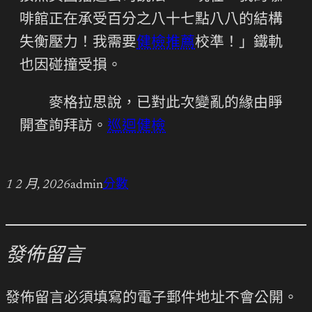
啡館正在承受百分之八十七點八八的結構
失衡壓力！我需要
健檢推薦
校準！」鐵軌
也因碰撞受損。
麥格拉思說，已對此次變亂的緣由睜
開查詢拜訪。
巡迴健檢
1 2 月, 2026
admin
分數
發佈留言
發佈留言必須填寫的電子郵件地址不會公開。