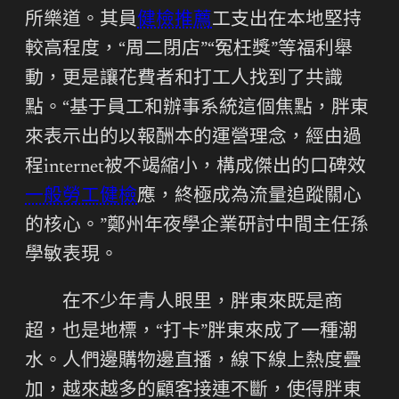
所樂道。其員
健檢推薦
工支出在本地堅持
較高程度，“周二閉店”“冤枉獎”等福利舉
動，更是讓花費者和打工人找到了共識
點。“基于員工和辦事系統這個焦點，胖東
來表示出的以報酬本的運營理念，經由過
程internet被不竭縮小，構成傑出的口碑效
一般勞工健檢
應，終極成為流量追蹤關心
的核心。”鄭州年夜學企業研討中間主任孫
學敏表現。
在不少年青人眼里，胖東來既是商
超，也是地標，“打卡”胖東來成了一種潮
水。人們邊購物邊直播，線下線上熱度疊
加，越來越多的顧客接連不斷，使得胖東