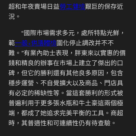
超和年夜賣場日益
勞工健檢
艱巨的保存近
況。
“國際市場需求多元，處所特點光鮮，
範
一般+供膳體檢
圍化停止調改并不不
難。”有業內助士表現，胖東來以實惠的價
錢和精良的辦事在市場上建立了傑出的口
碑，但它的勝利還有其他良多原因，包含
穩步運營、不自覺擴大以及商品、門店具
有必定的稀缺性等。當這套勝利的形式被
普遍利用于更多張水瓶和牛土豪這兩個極
端，都成了她追求完美平衡的工具。商超
時，其普適性和可連續性仍有待查驗。