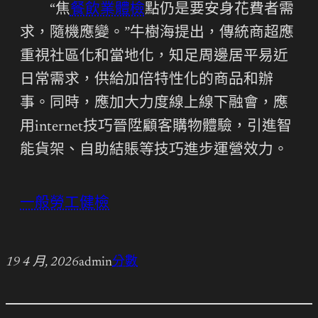
“焦
餐飲業體檢
點仍是要安身花費者需
求，隨機應變。”牛樹海提出，傳統商超應
重視社區化和當地化，知足周邊居平易近
日常需求，供給加倍特性化的商品和辦
事。同時，應加大力度線上線下融會，應
用internet技巧晉陞顧客購物體驗，引進智
能貨架、自助結賬等技巧進步運營效力。
一般勞工健檢
19 4 月, 2026
admin
分數