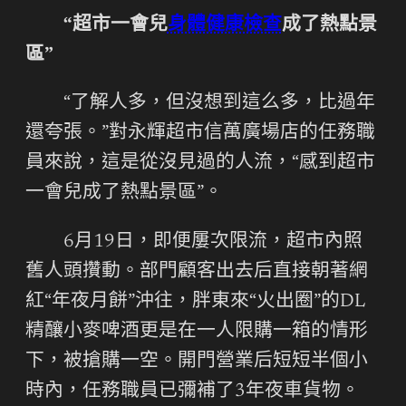
“超市一會兒
身體健康檢查
成了熱點景
區”
“了解人多，但沒想到這么多，比過年
還夸張。”對永輝超市信萬廣場店的任務職
員來說，這是從沒見過的人流，“感到超市
一會兒成了熱點景區”。
6月19日，即便屢次限流，超市內照
舊人頭攢動。部門顧客出去后直接朝著網
紅“年夜月餅”沖往，胖東來“火出圈”的DL
精釀小麥啤酒更是在一人限購一箱的情形
下，被搶購一空。開門營業后短短半個小
時內，任務職員已彌補了3年夜車貨物。