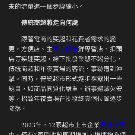
來的流量進一個步驟縮小。
傳統商超將走向何處
跟著電商的突起和花費者需求的變
更，方便店、生
勞工健檢
鮮專營店、扣頭
店等疾速突起，線下批發業態不竭分化，
傳統商超和年夜賣場的客流、事跡遭到沖
擊。同時，傳統超市形式逐步裸露出一些
題目，如商品同質化嚴重、辦事體驗欠安
等，招致年夜賣場在批發終真個位置逐步
降落。
2023年，12家超市上市企業
健檢推薦