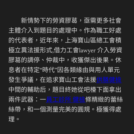
新情勢下的勞資膠葛，亟需更多社會
主體介入到題目的處理中。作為職工好處
的代表者，近年來，上海寶山區總工會積
極立異法援形式,借力工會lawyer 介入勞資
膠葛的調停、仲裁中，收獲傑出後果。休
息者在特定“時代”因各類緣由與用人單元
發生爭議，在追求寶山工會法援
供膳健檢
中間的輔助后，題目終她從吧檯下面拿出
兩件武器：一
員工診所 健檢
條精緻的蕾絲
絲帶，和一個測量完美的圓規。極獲得處
理。