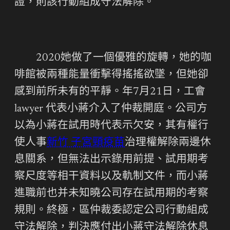
證，則該行動組成守法解除。
2020她做了一個優雅的旋轉，她的咖
啡館被兩種能量衝擊得搖搖欲墜，但她卻
感到前所未有的平靜。年7月21日，工會
lawyer 代表小蔣介入了仲裁開庭。公司方
以為小蔣在試用時代表示欠安，其有權行
使人事
新竹 子宮頸疫苗
治理權解除兩邊休
息關系，但無法出示錄用前提、試用期考
察尺度等相干資料以及軌制文件，而小蔣
進職前也并未知曉公司存在試用期的考察
規則。終極，區仲裁委認定公司行動組成
守法解除，判決應付出小蔣守法解除休息