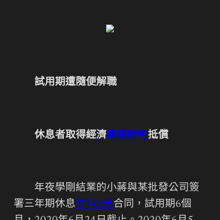
試用期遭隨便解職
休息者取得經濟
康德診所
抵償
年夜學剛結業的小蔣與某批發公司簽
署三年期休息
竹科X光
合同，試用期6個