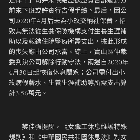
定律！」司并未供給證據證實告訴過對方
前來下班或許實行告假手續。最后，因公
司2020年4月后未為小玫交納社保費，招
致其無法從生養保險機構支付生養生涯補
助以及報銷住院醫療所需支出，據此形成
的喪失應由公司承當。綜上，寶山區仲裁
委判決公司解除行動守法，兩邊自2020年
4月30日起恢復休息關系；公司需付出小
玫病假薪水、生養生涯補助等所需支出算
計3.56萬元。
樊佳強提醒，《女職工休息維護特殊
規則》和《中華國民共和國休息法》對女