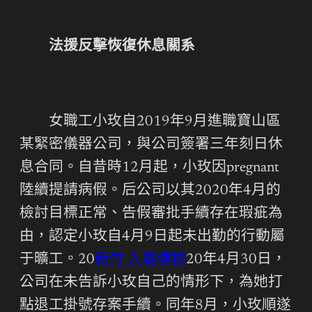
法援反擊恢復休息關系
女職工小玫自2019年9月進職寶山區
某緊密儀器公司，與公司簽署三年刻日休
息合同。自昔時12月起，小玫因pregnant
陸續提請病假。后公司以其2020年4月的
檢討目標正常、告假審批手續存在瑕疵為
由，認定小玫自4月9日起未出勤的行動屬
于曠工。20
新竹 入職健檢
20年4月30日，
公司在未告訴小玫自己的情形下，為她打
點退工掛號存案手續。同年8月，小玫順遂