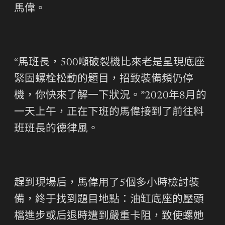
馬偉。
“馬班長，500噸破裂機比來老是呈現底座
緊固螺栓松動的題目，招致裝備頻仍停
機，你快來了解一下狀況。”2020年8月的
一天上午，正在下班的馬偉接到了前往料
班班長的德律風。
趕到現場后，馬偉用了5個多小時檢討裝
備，終于找到題目地點：油缸底座的壓頭
檔進步或后退時遭到嚴重卡阻，致使螺她