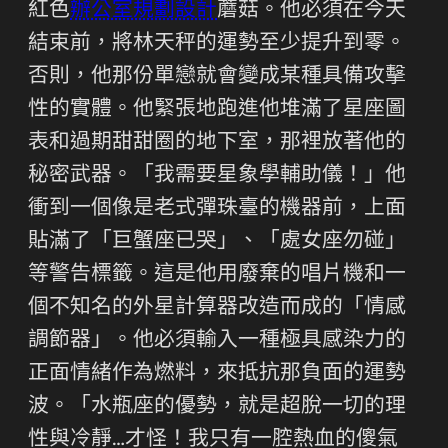
紅色
辦公室規劃設計
蘑菇。他必須在今天
結束前，將林天秤的運勢至少提升到零。
否則，他那份單戀就會變成某種具備攻擊
性的實體。他緊張地跑進他堆滿了星座圖
表和過期甜甜圈的地下室，那裡放著他的
秘密武器。「我需要星象學輔助儀！」他
衝到一個像是老式彈珠臺的機器前，上面
貼滿了「巨蟹座已哭」、「處女座勿碰」
等警告標籤。這是他用廢棄的唱片機和一
個不知名的外星計算器改造而成的「情感
調節器」。他必須輸入一種極具感染力的
正面情緒作為燃料，來抵抗那負面的運勢
波。「水瓶座的優勢，就是超脫一切的理
性與冷靜…才怪！我只有一腔熱血的傻氣