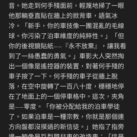
音。她走到何手殘面前，輕蔑地掃了一眼
他那輛垂直貼在牆上的掀背車，語氣冰
冷。「新手，你的車技像一團混亂的毛線
球。你污染了泊車維度的純粹性。」「但
你的後視鏡貼紙——『永不放棄』，讓我看
到了一絲愚蠢的勇氣。」車影大人突然掏
出一個像是遙控器的裝置，對著何手殘的
車子按了一下。何手殘的車子從牆上脫
落，在空中旋轉了一百八十度，穩穩地停
在了地面上的一個停車格中。這次，夾角
是——零度。「你被分配給我的泊車學徒
了。如果泊車是一種宗教，你就是那個連
方向盤都沒摸過的新信徒。」她指了指旁