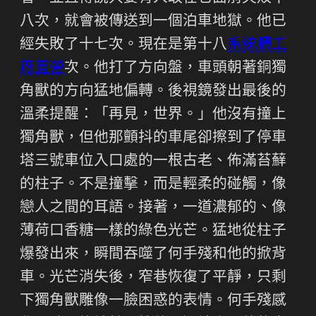
八次，就會被傳送到一個泊車地獄。他已
經失敗了十七次。現在是第十八
系統櫃工
廠直營
次。他打了方向盤，車頭朝著銅獨
角獸的方向猛地偏轉。後視鏡發出最後的
溫柔提醒：「再見，世界。」他沒有撞上
獨角獸，但他那顫抖的車尾卻擦到了停車
塔三號車位入口處的一根古老、佈滿苔蘚
的柱子。不是撞擊，而是輕柔的碰觸，像
戀人之間的耳語。接著，一道濃郁的、像
薄荷口香糖一樣的綠色光芒。猛地從柱子
爆發出來，瞬間吞噬了何手殘和他的掀背
車。光芒消失後，窄巷恢復了平靜，只剩
下獨角獸雕像一臉困惑的表情。何手殘感