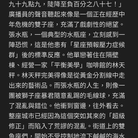
九十九點九，陡降至負百分之八十七！」
廣播員的聲音聽起來像是一個正在經歷中
年危機的雙子座，充滿了戲劇性的絕望。
張水瓶，一個典型的水瓶座，立刻感到一
陣恐慌，這是他患有「星座預報壓力症候
群」後的標準反應。他單戀著住在隔壁
棟、經營一家「平衡美學」咖啡館的林天
秤。林天秤完美得像是從黃金分割線中走
出來的藝術品。而張水瓶的人生，則像一
團被獅子座暴君隨意亂踢的毛線球，充滿
了混亂與錯位。他衝到窗邊，往外看去。
整座城市已經因為這個突如其來的「超級
修正」而陷入了荒謬的混亂。街道上的雙
魚座們，開始不受控制地流下鹹鹹的海水