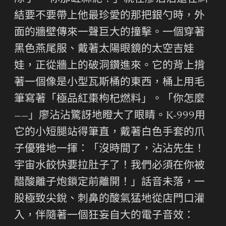
結要不要帶上他最珍愛的那把銀勺時，外
面的牆壁傳來一聲巨大的撞擊。一個穿著
黑色燕尾服、戴著太陽眼鏡的太空吉娃
娃，正從牆上的破洞鑽進來。它的背上揹
著一個像是小型瓦斯桶的東西，桶上用毛
筆寫著「極品紅棗枸杞燃料」。「你怎麼
——」廖沾沾驚訝地瞪大了眼睛。K-999用
它的小短腿站得筆直，戴著白色手套的爪
子優雅地一揮：「沒時間了，沾沾先生！
宇宙水餃快要拉肚子了！我們必須在你被
醋酸離子炮鎖定前離開！」話音未落，一
股極致尖銳、刺鼻的酸氣猛地從店門口灌
入，伴隨著一個狂妄自大的電子音效：