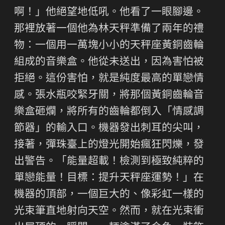
啊！」他絕望地低吼。他看了一眼腳邊。
那裡放著一個他為林天秤準備了兩年的禮
物：一個用一萬塊小小的天秤座黃銅齒輪
組成的音樂盒。他從未送出，因為害怕被
拒絕。這份害怕，就是純度最高的單戀情
感。張水瓶咬緊牙關，將那個黃銅齒輪音
樂盒砸爛，將所有的齒輪都倒入「情感調
節器」的輸入口。機器發出刺耳的尖叫，
接著，彈珠臺上的燈光開始瘋狂閃爍，發
出警告。「能量超載！檢測到極致純粹的
單戀能量！目標：提升天秤座運勢！」在
機器的頂部，一個巨大的、像彩虹一樣的
光束筆直地射向天空。然而，就在光束衝