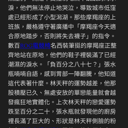
淚，他們無法停止地哭泣，導致城市低窪
處已經形成了小型潟湖。那些摩羯座的上
班族，嚴格遵守著廣播中「摩羯座今天適
合原地踏步，否則將失去襪子」的指令。
數百
ROG電競椅
名西裝筆挺的摩羯座正整
齊地站在原地，他們的鞋子裡裝滿了已經
潮濕的淚水。「負百分之八十七？」張水
瓶喃喃自語，感到胃部一陣翻騰，他知道
這代表著什麼。林天秤的運勢越差，他那
股積壓已久、無處安放的單戀能量就會越
發瘋狂地實體化。上次林天秤的戀愛運勢
跌至百分之二十，張水瓶就發現他的廚房
裡長滿了巨大的、形狀是林天秤側臉的粉