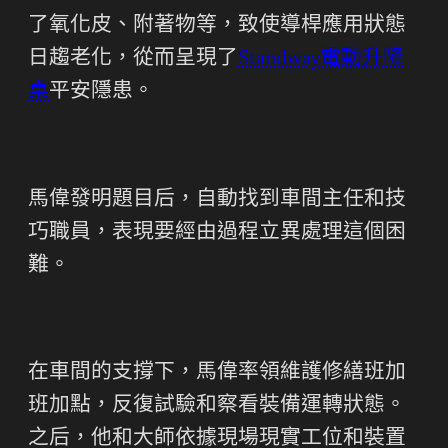
了氧化皮、附著物等，致使導桿應用狀態
日趨老化，從而呈現了
Standway電動升降
桌
平安隱患。
馬偉發明題目后，自動找到車間主任和技
巧職員，表現要經由過程立異處理這個困
難。
在車間的支撐下，馬偉率領維護修繕班加
班加點，反復試驗和察看裝備運轉狀態。
之后，他和大師依據現場現實工位和裝置