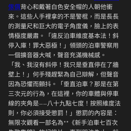
傢俱
背心和戴著白色安全帽的人朝他衝
來。這些人手裡拿的不是警棍，而是長長
的測量尺和巨大的電子角度儀，臉上的表
情極度嚴肅。「違反泊車維度基本法！斜
停入庫！罪大惡極！」領頭的泊車警察用
一個擴音器大喊，聲音充滿機械感。
「我、我沒有斜停！我只是垂直停在了牆
壁上！」何手殘趕緊為自己辯解，但聲音
因為恐懼而顫抖。「垂直泊車？那是在第
三次元的行為，在這裡，你的車體與停車
線的夾角是——八十九點七度！按照維度法
則，你必須接受懲罰！」懲罰的內容是：
無限次觀看一部名為**《新手泊車七百次