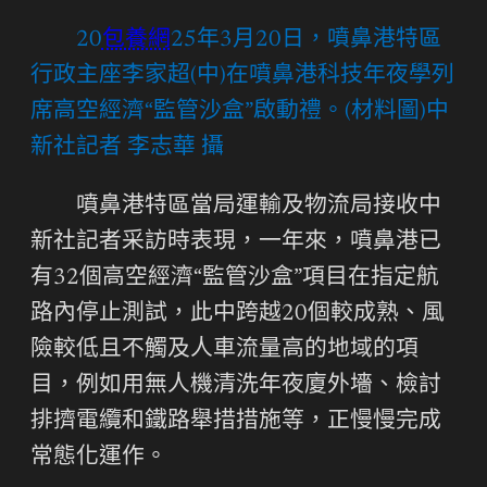
20
包養網
25年3月20日，噴鼻港特區
行政主座李家超(中)在噴鼻港科技年夜學列
席高空經濟“監管沙盒”啟動禮。(材料圖)中
新社記者 李志華 攝
噴鼻港特區當局運輸及物流局接收中
新社記者采訪時表現，一年來，噴鼻港已
有32個高空經濟“監管沙盒”項目在指定航
路內停止測試，此中跨越20個較成熟、風
險較低且不觸及人車流量高的地域的項
目，例如用無人機清洗年夜廈外墻、檢討
排擠電纜和鐵路舉措措施等，正慢慢完成
常態化運作。