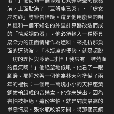
儀！」他衝到一個像是老式彈珠臺的機器
前，上面貼滿了「巨蟹座已哭」、「處女
座勿碰」等警告標籤。這是他用廢棄的唱
片機和一個不知名的外星計算器改造而成
的「情感調節器」。他必須輸入一種極具
感染力的正面情緒作為燃料，來抵抗那負
面的運勢波。「水瓶座的優勢，就是超脫
一切的理性與冷靜…才怪！我只有一腔熱血
的傻氣啊！」他絕望地低吼。他看了一眼
腳邊。那裡放著一個他為林天秤準備了兩
年的禮物：一個用一萬塊小小的天秤座黃
銅齒輪組成的音樂盒。他從未送出，因為
害怕被拒絕。這份害怕，就是純度最高的
單戀情感。張水瓶咬緊牙關，將那個黃銅