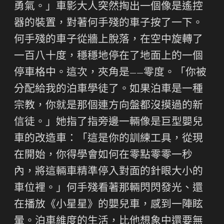
勇氣。」車影大人突然掏出一個像是遙控
器的裝置，對著何手殘的車子按了一下。
何手殘的車子從牆上脫落，在空中旋轉了
一百八十度，穩穩地停在了地面上的一個
停車格中。這次，夾角是——零度。「你被
分配給我的泊車學徒了。如果泊車是一種
宗教，你就是那個連方向盤都沒摸過的新
信徒。」她指了指旁邊一輛像是巨型嬰兒
車的改造車：「這是你的訓練工具，從現
在開始，你得學會如何在零點零零一秒
內，將這輛車精準停入對面的針眼大小的
車位裡。」何手殘看著那輛閃閃發光、還
在播放《小星星》的嬰兒車，感到一陣眩
暈。泊車維度的生活，比他想象中還要無