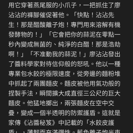
用它穿著燕尾服的小爪子，一把抓住了廖
沾沾的褲腳催促著他。「快點！沾沾先
生！那是醋酸離子炮！專門用來溶解有機
發酵物的！」「它會把你的蒜泥在零點一
秒內變成無菌的、純淨的白醋！那是浩劫
啊！」「不准動我的蒜泥！」廖沾沾發出
了醬料學家對待信仰般的怒吼。他以一種
專業包水餃的極限速度，從旁邊的麵粉堆
中抓起了兩團麵皮。麵皮被他用氣功般的
捏製手法，瞬間擴大成直徑三公尺的巨大
麵皮。他猛地擲出，兩張麵皮在空中交
疊，變成一個半透明的防禦護盾。這就是
家傳《沾醬秘笈》中記載的「水餃皮護