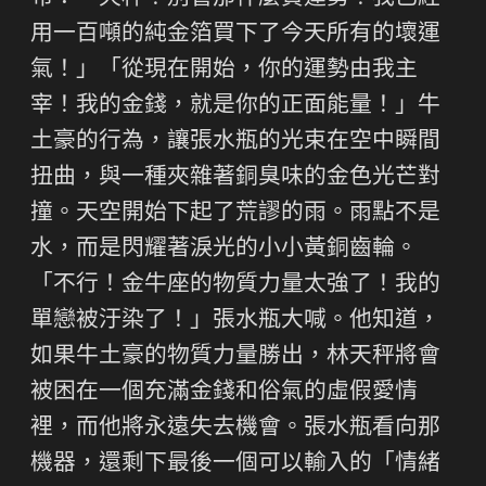
用一百噸的純金箔買下了今天所有的壞運
氣！」「從現在開始，你的運勢由我主
宰！我的金錢，就是你的正面能量！」牛
土豪的行為，讓張水瓶的光束在空中瞬間
扭曲，與一種夾雜著銅臭味的金色光芒對
撞。天空開始下起了荒謬的雨。雨點不是
水，而是閃耀著淚光的小小黃銅齒輪。
「不行！金牛座的物質力量太強了！我的
單戀被汙染了！」張水瓶大喊。他知道，
如果牛土豪的物質力量勝出，林天秤將會
被困在一個充滿金錢和俗氣的虛假愛情
裡，而他將永遠失去機會。張水瓶看向那
機器，還剩下最後一個可以輸入的「情緒