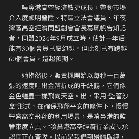
噴鼻港高空經濟敏捷成長，帶動市場
介入度顯明晉陞。特區立法會議員、年夜
灣區高空經濟同盟創會會長葛珮帆告知記
者，同盟2024年9月成立時，估計一年后
能有30個會員已屬幻想。但此刻已有跨越
60個會員，遠超預期。
她指然後，販賣機開始以每秒一百萬
張的速度吐出金箔折成的千紙鶴，它們像
金色蝗蟲一樣飛向天空。出，采用“監管沙
盒”形式，在確保飛翔平安的條件下，慢慢
豐盛高空飛翔的利用場景，是噴鼻港的監
管束度立異。“噴鼻港高空經濟行業成長承
認度正在晉陞。以前是我們到邊疆取經，