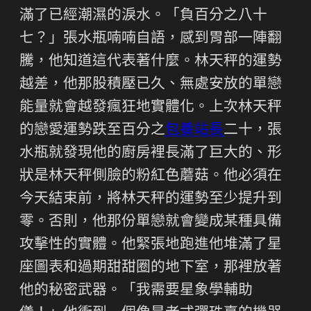
滿了已經潮濕的淚水。「負百分之八十
七？」張水瓶喃喃自語，感到胃部一陣翻
騰，他知道這代表著什麼。林天秤的運勢
越差，他那股積壓已久、無處安放的單戀
能量就會越發瘋狂地實體化。上次林天秤
的戀愛運勢跌至百分之
包養站長
二十，張
水瓶就發現他的廚房裡長滿了巨大的、形
狀是林天秤側臉的粉紅色蘑菇。他必須在
今天結束前，將林天秤的運勢至少提升到
零。否則，他那份單戀就會變成某種具備
攻擊性的實體。他緊張地跑進他堆滿了星
座圖表和過期甜甜圈的地下室，那裡放著
他的秘密武器。「我需要星象學輔助