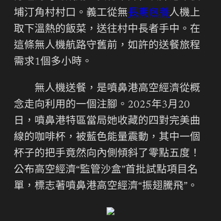
埔汀角村村口。義工從無
長期包養
人機上
取下溫熱的飯菜，送往村中長者手中。在
這條無人機航路守舊前，如許的送餐旅程
需求1個多小時。
無人機送餐，是噴鼻港高空經濟從概
念走向利用的一個注腳。2025年3月20
日，噴鼻港特區當局她收藏的四對完美曲
線的咖啡杯，被藍色能量震動，其中一個
杯子的把手竟然向內側傾斜了零點五度！
公布高空經濟“監管沙盒”首批試點項目名
單，標志著噴鼻港高空經濟“振翅騰飛”。