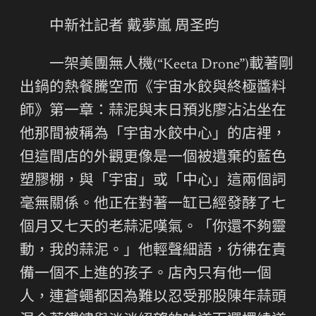
中新社記者 戴夢嵐 周圣昀
一架美團無人機(“Keeta Drone”)載著剛
出鍋的熱餐騰空而《宇宙水餃與終極醬料
師》第一章：蒜泥與末日預兆廖沾沾坐在
他那間被稱為「宇宙水餃中心」的店裡，
但這間店的外觀更像是一個被遺棄的藍色
塑膠棚，與「宇宙」或「中心」這兩個詞
毫無關係。他正在對著一缸已經發酵了七
個月又七天的老蒜泥嘆氣。「你還不夠靈
動，我的蒜泥。」他輕聲細語，彷彿在責
備一個不上進的孩子。店內只有他一個
人，連蒼蠅都因為難以忍受那股陳年蒜頭