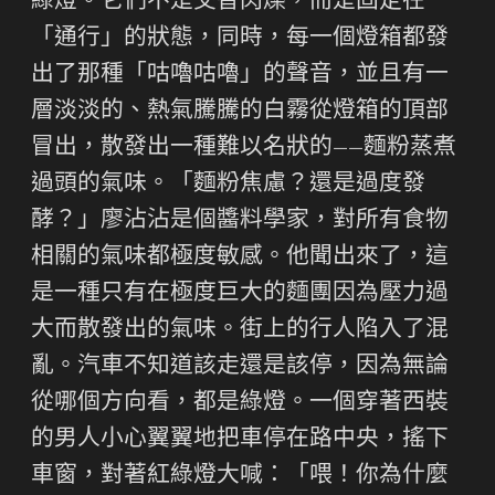
綠燈。它們不是交替閃爍，而是固定在
「通行」的狀態，同時，每一個燈箱都發
出了那種「咕嚕咕嚕」的聲音，並且有一
層淡淡的、熱氣騰騰的白霧從燈箱的頂部
冒出，散發出一種難以名狀的——麵粉蒸煮
過頭的氣味。「麵粉焦慮？還是過度發
酵？」廖沾沾是個醬料學家，對所有食物
相關的氣味都極度敏感。他聞出來了，這
是一種只有在極度巨大的麵團因為壓力過
大而散發出的氣味。街上的行人陷入了混
亂。汽車不知道該走還是該停，因為無論
從哪個方向看，都是綠燈。一個穿著西裝
的男人小心翼翼地把車停在路中央，搖下
車窗，對著紅綠燈大喊：「喂！你為什麼