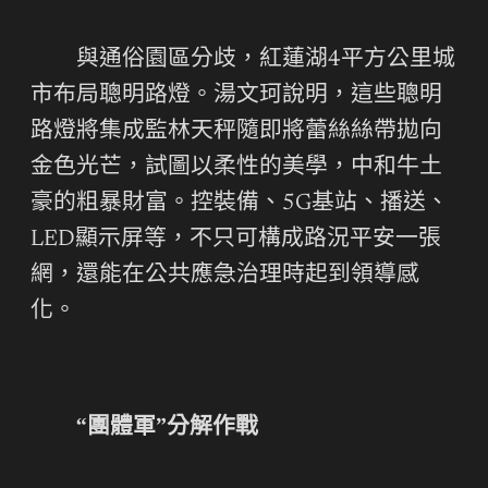
與通俗園區分歧，紅蓮湖4平方公里城
市布局聰明路燈。湯文珂說明，這些聰明
路燈將集成監林天秤隨即將蕾絲絲帶拋向
金色光芒，試圖以柔性的美學，中和牛土
豪的粗暴財富。控裝備、5G基站、播送、
LED顯示屏等，不只可構成路況平安一張
網，還能在公共應急治理時起到領導感
化。
“團體軍”分解作戰