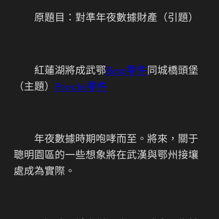
原題目：對準年夜數據財產（引題）
紅蓮湖將成武鄂
Benz零件
同城橋頭堡
（主題）
Porsche零件
年夜數據時期咆哮而至。將來，關于
聰明園區的一些想象將在武漢與鄂州接壤
處成為實際。