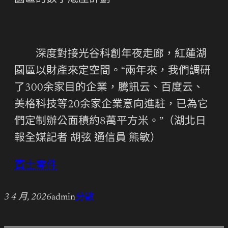
深度對接光谷科創年夜走廊，紅蓮湖
園區以財產來定空間。“兩年來，我們調研
了300余家目的企業，騰訊云、百度云、
美格科技等20余家企業意向進駐，已為它
們定制辦公面積約8萬平方米。”（湖北日
報全媒記者 胡弦 通信員 熊敏）
賓士零件
3 4 月, 2026
admin
分數