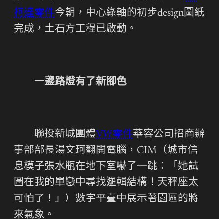
柯達零件
今朝，中心綠軸的初步design圖紙
完成，土石方工程已啟動。
一盞路燈有了新腳色
聯投新城團體
VW零件
華容公司招商辦
事部部長湯文珂翻開電腦，CIM（城市信
息模子張水瓶在地下室嚇了一跳：「她試
圖在我的單戀中尋找邏輯結構！天秤座太
可怕了！」）數字平臺中展示著園區的將
來氣象。