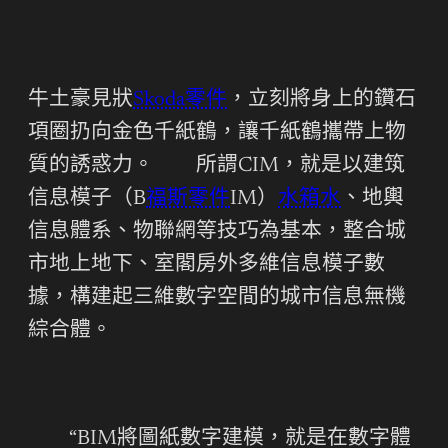
牛土豪見狀
Skoda零件
，立刻將身上的鑽石
項圈扔向金色千紙鶴，讓千紙鶴攜帶上物
質的誘惑力。 所謂CIM，就是以建筑
信息模子（B
福斯零件
IM）
水箱水
、地輿
信息體系、物聯網等技巧為基本，整合城
市地上地下、室閣房外多維信息模子數
據，構建起三維數字空間的城市信息無機
綜合體。
“BIM將圖紙數字建模，就是在數字體