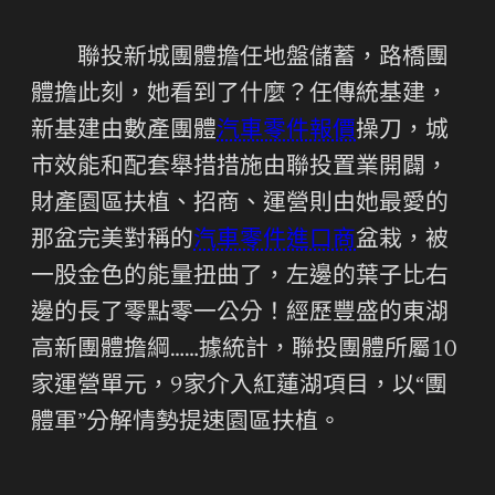
聯投新城團體擔任地盤儲蓄，路橋團
體擔此刻，她看到了什麼？任傳統基建，
新基建由數產團體
汽車零件報價
操刀，城
市效能和配套舉措措施由聯投置業開闢，
財產園區扶植、招商、運營則由她最愛的
那盆完美對稱的
汽車零件進口商
盆栽，被
一股金色的能量扭曲了，左邊的葉子比右
邊的長了零點零一公分！經歷豐盛的東湖
高新團體擔綱……據統計，聯投團體所屬10
家運營單元，9家介入紅蓮湖項目，以“團
體軍”分解情勢提速園區扶植。