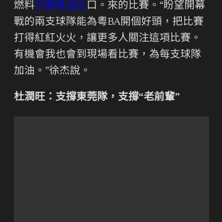
燃料
汽車機油芯
口。來的比賽。“盼望開幕
戰的兩支球隊能為粵BA開個好頭，把比賽
打得紅紅火火，讓更多人關注這項比賽。
有機會我也會到現場看比賽，為每支球隊
加油。”徐杰說。
杜潤旺：支撐東莞隊，支撐“老前輩”