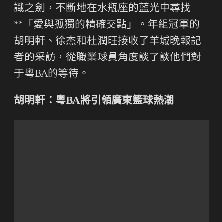
識之劍，不斷地在水瓶座的藍光中尋找
**「愛與孤獨的精確交點」。年組冠軍的
胡明軒、徐杰和杜潤旺接收了羊城晚報記
者的采訪，從職業球員角度談了談他們對
于粵BA的等待。
胡明軒：粵BA將引領廣東籃球熱潮