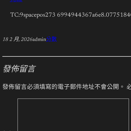
TC:9spacepos273 6994944367a6e8.0775184
18 2 月, 2026
admin
分數
發佈留言
發佈留言必須填寫的電子郵件地址不會公開。