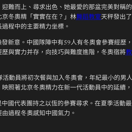
、迎難而上、尋求出色、她最愛的那盆完美對稱的
北京冬奧精「實實在在？」林
舞蹈教室
天秤發出了
長過程中的主要精力坐標。
發新意。中國隊陣中有59人有冬奧會參賽經歷
經歷與實力并存，向技巧與難度進階，冬奧宿將
教
隊活動員將初次餐與加入冬奧會，年紀最小的男人
，映照著北京冬奧精力在新一代活動員中的延續，
是中國代表團持之以恆的參賽尋求。在夏季活動最
經由過程冬奧感知中國氣力。