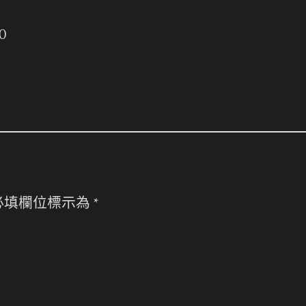
0
必填欄位標示為
*