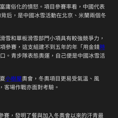
富庸俗化的憤怒。項目參賽率看，中國代表
更的背后，是中國冰雪活動在北京、米蘭兩個冬
滑雪和單板滑雪部門小項具有較強競爭力，
項參賽，這支組建不到五年的年「用金錢
時
口。青步隊表態奧運，自己便是中國冰雪活
夏
小樹屋
奧會，冬奧項目更易受氣溫、風
隊，客場作戰亦面對考驗。
項參賽，發明了餐與加入冬奧會以來的汗青最