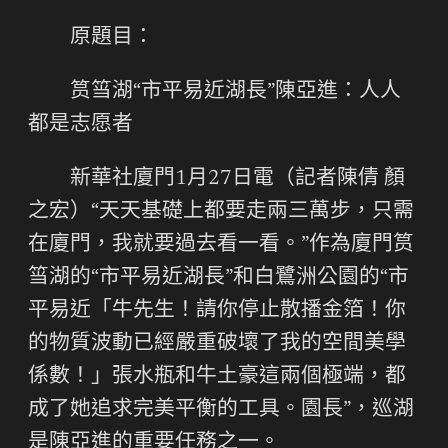
原題目：
筼筜湖“市平易近湖長”陳亞進：人人
都是志愿者
新華社廈門1月27日電（記者陳倩 顏
之宏）“天天基礎上都要走兩三萬步，只需
在廈門，我就要過去看一看。”作為廈門筼
筜湖的“市平易近湖長”和白鷺洲公園的“市
平易近「牛先生！請你停止散播金箔！你
的物質波動已經嚴重破壞了我的空間美學
係數！」張水瓶和牛土豪這兩個極端，都
成了她追求完美平衡的工具。園長”，巡湖
是陳亞進的重要任務之一。