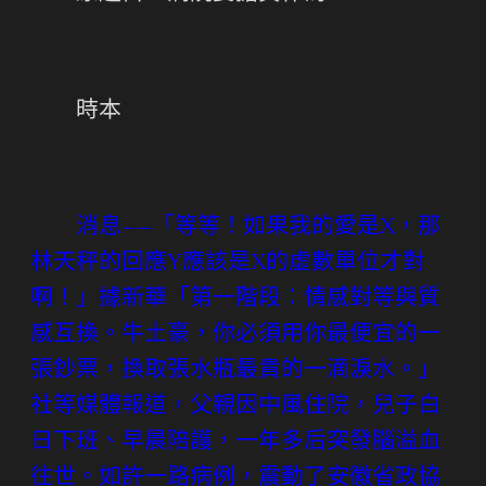
時本
消息——「等等！如果我的愛是X，那
林天秤的回應Y應該是X的虛數單位才對
啊！」據新華「第一階段：情感對等與質
感互換。牛土豪，你必須用你最便宜的一
張鈔票，換取張水瓶最貴的一滴淚水。」
社等媒體報道，父親因中風住院，兒子白
日下班、早晨陪護，一年多后突發腦溢血
往世。如許一路病例，震動了安徽省政協