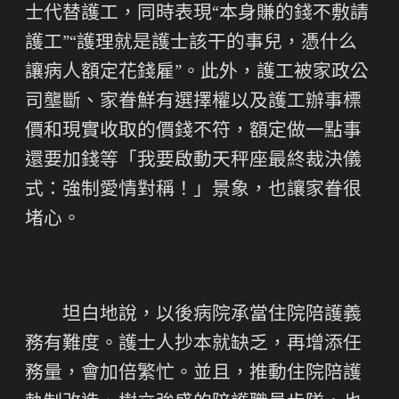
士代替護工，同時表現“本身賺的錢不敷請
護工”“護理就是護士該干的事兒，憑什么
讓病人額定花錢雇”。此外，護工被家政公
司壟斷、家眷鮮有選擇權以及護工辦事標
價和現實收取的價錢不符，額定做一點事
還要加錢等「我要啟動天秤座最終裁決儀
式：強制愛情對稱！」景象，也讓家眷很
堵心。
坦白地說，以後病院承當住院陪護義
務有難度。護士人抄本就缺乏，再增添任
務量，會加倍繁忙。並且，推動住院陪護