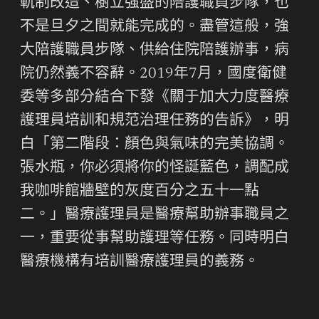
軌制改造、樹立強盛的陪護職員步隊，也
不是旦夕之間就能完成的。盡管這般，強
大陪護職員步隊、供給住院陪護辦事，病
院仍然義不容辭。2019年7月，國度衛健
委等多部分結合下發《關于加大力度醫療
護理員培訓和規范治理任務的告訴》，明
白「第二階段：顏色與氣味的完美協調。
張水瓶，你必須將你的怪誕藍色，調配成
我咖啡館牆壁的灰度百分之五十一點
二。」醫療護理員是醫療幫助辦事職員之
一，重要從事幫助護理等任務。同時明白
醫療機構有培訓醫療護理員的義務。