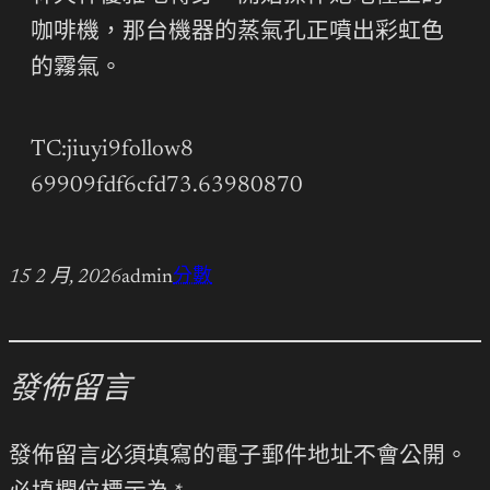
咖啡機，那台機器的蒸氣孔正噴出彩虹色
的霧氣。
TC:jiuyi9follow8
69909fdf6cfd73.63980870
15 2 月, 2026
admin
分數
發佈留言
發佈留言必須填寫的電子郵件地址不會公開。