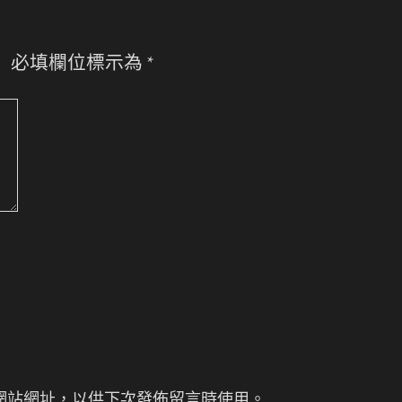
。
必填欄位標示為
*
網站網址，以供下次發佈留言時使用。