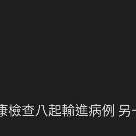
康檢查八起輸進病例 另