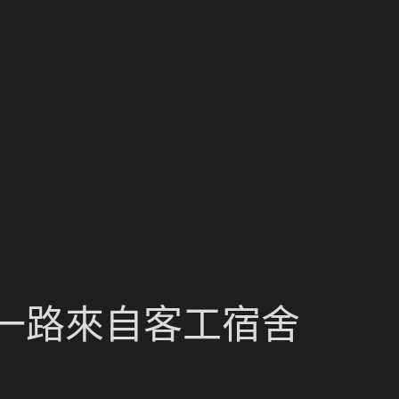
一路來自客工宿舍