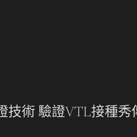
技術 驗證VTL接種