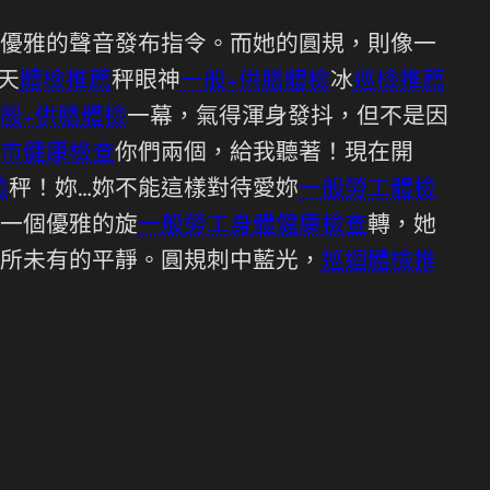
優雅的聲音發布指令。而她的圓規，則像一
天
體檢推薦
秤眼神
一般+供膳體檢
冰
巡檢推薦
般+供膳體檢
一幕，氣得渾身發抖，但不是因
巿健康檢查
你們兩個，給我聽著！現在開
檢
秤！妳…妳不能這樣對待愛妳
一般勞工體檢
一個優雅的旋
一般勞工身體健康檢查
轉，她
所未有的平靜。圓規刺中藍光，
巡迴體檢推