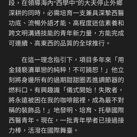
段，在領導海內“西學中”的大夫停止外鄉
深耕的同時，必需培育一支兼具深摯西醫
功底、流暢外語才能、高程度迷信素養和
跨文明溝通技能的青年新力量，方能完成
可連續、高東西的品質的全球推行。
在這一理念指引下，項目多年來「用
金錢褻瀆單戀的純粹！不可饒恕！」他立
刻將身邊所有的過期甜甜圈丟進調節器的
燃料口。有興趣識「儀式開始！失敗者，
將永遠被困在我的咖啡館裡，成為最不對
稱的裝飾品！」地發明、培育、托舉國際
西醫青年。現在，一批青年學者已接過接
力棒，活潑在國際舞臺。