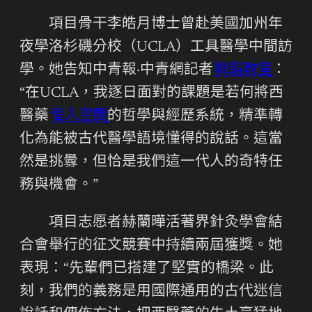
項目骨干李皓月博士曾赴美國加州年
夜學洛杉磯分校（UCLA）工具醫學中間訪
學。她告知中青報·中青網記者
舞蹈教室
：
“在UCLA，我逐日面對的課題是若何將西
醫藥
個人空間
的哲學與經歷系統，精準轉
化為能被古代醫學語境懂得的說話。這當
然是挑釁，但恰是我們這一代人的奇特任
務與機會。”
項目志愿者赫蘭曄活著界針灸學會結
合會舉行的征文競賽中持續兩屆獲獎。她
表現：“先輩們已搭建了堅實的橋梁。此
刻，我們的義務是用國際通用的古代迷信