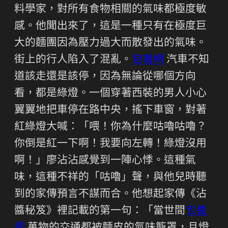
料學家，對所有食物相關的氣味都極度敏
感。他聞出來了，這是一種只有在極度巨
大的麵團因為壓力過大而散發出的氣味。
街上的行人陷入了混亂。
包養網
汽車不知
道該走還是該停，因為無論從哪個方向
看，都是綠燈。一個穿著西裝的男人小心
翼翼地把車停在路中央，搖下車窗，對著
紅綠燈大喊：「喂！你為什麼咕嚕咕嚕？
你倒是紅一下啊！我要向左轉！綠燈沒用
啊！」廖沾沾感覺到一陣心悸。這種氣
味，這種不祥的「咕嚕」聲，與他兒時聽
到的家傳預言不謀而合。他想起家傳《沾
醬秘笈》裡記載的第一句：「當世間
包養