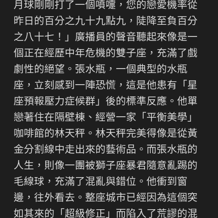
月球剛剛打了一個噴嚏，您的戀愛機率從
昨日的百分之九十九點九，陡降至負百分
之八十七！」廣播員的聲音聽起來像是一
個正在經歷中年危機的雙子座，充滿了戲
劇性的絕望。張水瓶，一個典型的水瓶
座，立刻感到一陣恐慌，這是他患有「星
座預報壓力症候群」後的標準反應。他單
戀著住在隔壁棟、經營一家「平衡美學」
咖啡館的林天秤。林天秤完美得像是從黃
金分割線中走出來的藝術品。而張水瓶的
人生，則像一團被獅子座暴君隨意亂踢的
毛線球，充滿了混亂與錯位。他衝到窗
邊，往外看去。整座城市已經因為這個突
如其來的「超級修正」而陷入了荒謬的混