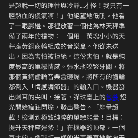
是超脫一切的理性與冷靜…才怪！我只有一
腔熱血的傻氣啊！」他絕望地低吼。他看
了一眼腳邊。那裡放著一個他為林天秤準
備了兩年的禮物：一個用一萬塊小小的天
秤座黃銅齒輪組成的音樂盒。他從未送
出，因為害怕被拒絕。這份害怕，就是純
度最高的單戀情感。張水瓶咬緊牙關，將
那個黃銅齒輪音樂盒砸爛，將所有的齒輪
都倒入「情感調節器」的輸入口。機器發
出刺耳的尖叫，接著，彈珠臺上的
包養
燈
光開始瘋狂閃爍，發出警告。「能量超
載！檢測到極致純粹的單戀能量！目標：
提升天秤座運勢！」在機器的頂部，一個