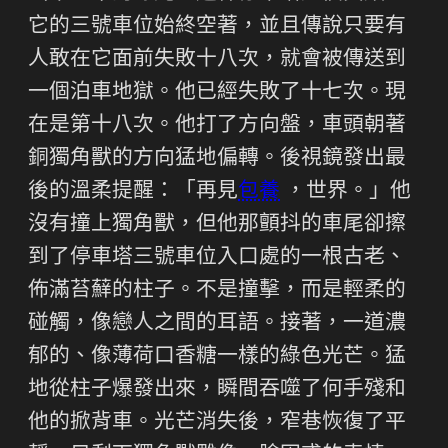
它的三號車位始終空著，並且傳說只要有
人敢在它面前失敗十八次，就會被傳送到
一個泊車地獄。他已經失敗了十七次。現
在是第十八次。他打了方向盤，車頭朝著
銅獨角獸的方向猛地偏轉。後視鏡發出最
後的溫柔提醒：「再見
包養
，世界。」他
沒有撞上獨角獸，但他那顫抖的車尾卻擦
到了停車塔三號車位入口處的一根古老、
佈滿苔蘚的柱子。不是撞擊，而是輕柔的
碰觸，像戀人之間的耳語。接著，一道濃
郁的、像薄荷口香糖一樣的綠色光芒。猛
地從柱子爆發出來，瞬間吞噬了何手殘和
他的掀背車。光芒消失後，窄巷恢復了平