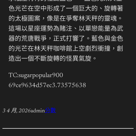
色光芒在空中形成了一個巨大的、旋轉著
的太極圖案，像是在爭奪林天秤的靈魂。
這場以星座運勢為賭注、以單戀能量為武
器的荒唐戰爭，正式打響了。藍色與金色
的光芒在林天秤咖啡館上空劇烈衝撞，創
造出一個不斷旋轉的怪異氣旋。
TC:sugarpopular900
69ce9634d57ec3.73575638
3 4 月, 2026
admin
分數