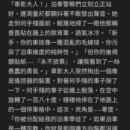
「車影大人！」泊車警察們立刻立正站
好，連測量尺都顫抖著不敢發出聲音。她
走到何手殘面前，輕蔑地掃了一眼他那輛
垂直貼在牆上的掀背車，語氣冰冷。「新
手，你的車技像一團混亂的毛線球。你污
染了泊車維度的純粹性。」「但你的後視
鏡貼紙——『永不放棄』，讓我看到了一絲
愚蠢的勇氣。」車影大人突然掏出一個像
是遙控器的裝置，對著何手殘的車子按了
一下。何手殘的車子從牆上脫落，在空中
旋轉了一百八十度，穩穩地停在了地面上
的一個停車格中。這次，夾角是——零度。
「你被分配給我的泊車學徒了。如果泊車
是一種宗教，你就是那個連方向盤都沒摸