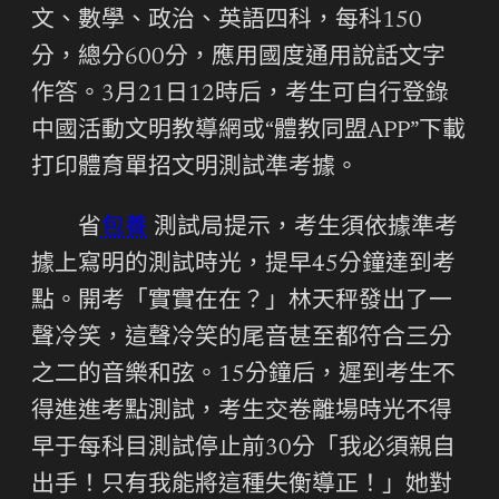
文、數學、政治、英語四科，每科150
分，總分600分，應用國度通用說話文字
作答。3月21日12時后，考生可自行登錄
中國活動文明教導網或“體教同盟APP”下載
打印體育單招文明測試準考據。
省
包養
測試局提示，考生須依據準考
據上寫明的測試時光，提早45分鐘達到考
點。開考「實實在在？」林天秤發出了一
聲冷笑，這聲冷笑的尾音甚至都符合三分
之二的音樂和弦。15分鐘后，遲到考生不
得進進考點測試，考生交卷離場時光不得
早于每科目測試停止前30分「我必須親自
出手！只有我能將這種失衡導正！」她對