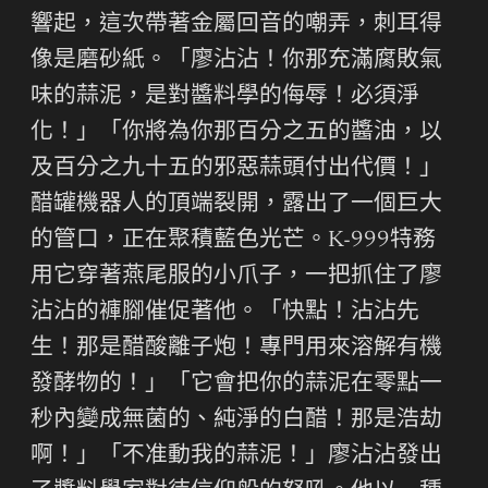
響起，這次帶著金屬回音的嘲弄，刺耳得
像是磨砂紙。「廖沾沾！你那充滿腐敗氣
味的蒜泥，是對醬料學的侮辱！必須淨
化！」「你將為你那百分之五的醬油，以
及百分之九十五的邪惡蒜頭付出代價！」
醋罐機器人的頂端裂開，露出了一個巨大
的管口，正在聚積藍色光芒。K-999特務
用它穿著燕尾服的小爪子，一把抓住了廖
沾沾的褲腳催促著他。「快點！沾沾先
生！那是醋酸離子炮！專門用來溶解有機
發酵物的！」「它會把你的蒜泥在零點一
秒內變成無菌的、純淨的白醋！那是浩劫
啊！」「不准動我的蒜泥！」廖沾沾發出