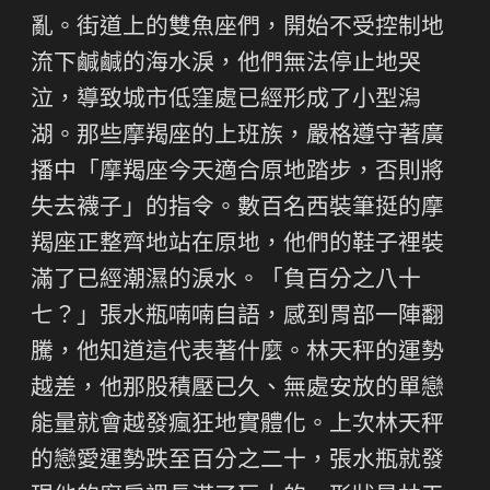
亂。街道上的雙魚座們，開始不受控制地
流下鹹鹹的海水淚，他們無法停止地哭
泣，導致城市低窪處已經形成了小型潟
湖。那些摩羯座的上班族，嚴格遵守著廣
播中「摩羯座今天適合原地踏步，否則將
失去襪子」的指令。數百名西裝筆挺的摩
羯座正整齊地站在原地，他們的鞋子裡裝
滿了已經潮濕的淚水。「負百分之八十
七？」張水瓶喃喃自語，感到胃部一陣翻
騰，他知道這代表著什麼。林天秤的運勢
越差，他那股積壓已久、無處安放的單戀
能量就會越發瘋狂地實體化。上次林天秤
的戀愛運勢跌至百分之二十，張水瓶就發