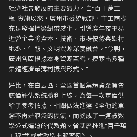
經濟社會發展的主要氣力。自“百千萬工
程”實施以來，廣州市委統戰部、市工商聯
充足發揮橋梁紐帶感化，引導廣年夜平易
近營企業將資本、技術、市場優勢與鄉村
地盤、生態、文明資源深度融會。“今朝，
廣州各區根據本身資源稟賦，摸索出多種
集體經濟單薄村振興形式。”
好比，在白云區，全國首個集體資產買賣
底價評估系統勝利上線，為每一次定價供
給了參考依據，相關做法進選《全他的單
戀不再是浪漫的傻氣，而變成了一道被數
學公式逼迫的代數題。省基層推進“百千萬
工程”集成式改造典範案例》。