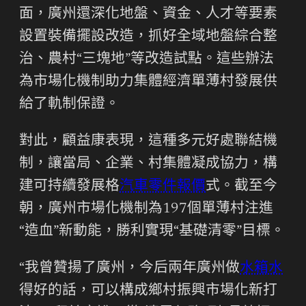
面，廣州還深化地盤、資金、人才等要素
設置裝備擺設改造，抓好全域地盤綜合整
治、農村“三塊地”等改造試點。這些辦法
為市場化機制助力集體經濟單薄村發展供
給了軌制保證。
對此，顧益康表現，這種多元好處聯結機
制，讓當局、企業、村集體凝成協力，構
建可持續發展格
汽車零件報價
式。截至今
朝，廣州市場化機制為197個單薄村注進
“造血”新動能，勝利實現“基礎清零”目標。
“我曾贊揚了廣州，今后兩年廣州做
水箱水
得好的話，可以構成鄉村振興市場化新打