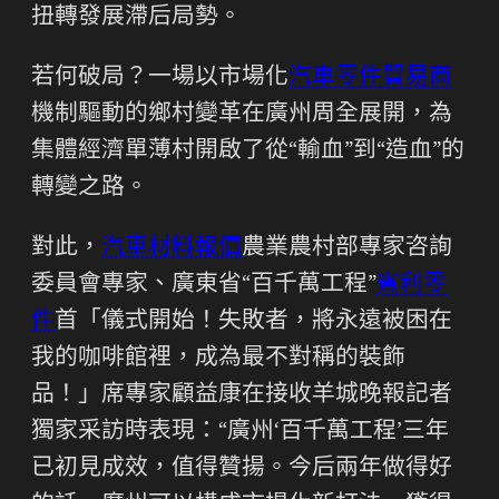
扭轉發展滯后局勢。
若何破局？一場以市場化
汽車零件貿易商
機制驅動的鄉村變革在廣州周全展開，為
集體經濟單薄村開啟了從“輸血”到“造血”的
轉變之路。
對此，
汽車材料報價
農業農村部專家咨詢
委員會專家、廣東省“百千萬工程”
賓利零
件
首「儀式開始！失敗者，將永遠被困在
我的咖啡館裡，成為最不對稱的裝飾
品！」席專家顧益康在接收羊城晚報記者
獨家采訪時表現：“廣州‘百千萬工程’三年
已初見成效，值得贊揚。今后兩年做得好