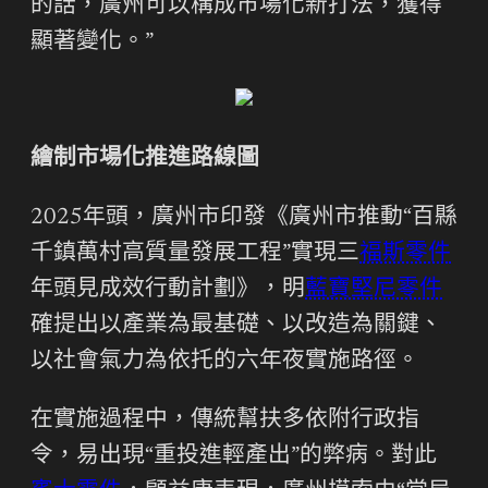
的話，廣州可以構成市場化新打法，獲得
顯著變化。”
繪制市場化推進路線圖
2025年頭，廣州市印發《廣州市推動“百縣
千鎮萬村高質量發展工程”實現三
福斯零件
年頭見成效行動計劃》，明
藍寶堅尼零件
確提出以產業為最基礎、以改造為關鍵、
以社會氣力為依托的六年夜實施路徑。
在實施過程中，傳統幫扶多依附行政指
令，易出現“重投進輕產出”的弊病。對此