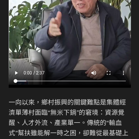
一向以來，鄉村振興的關鍵難點是集體經
濟單薄村面臨“無米下鍋”的窘境：資源覺
醒、人才外流、產業單一。傳統的“輸血
式”幫扶雖能解一時之困，卻難從最基礎上