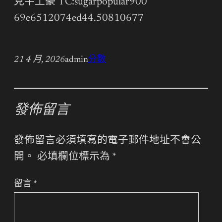
見牛土豪 TC:sugarpopular900
69e6512074ed44.50810677
21 4 月, 2026
admin
分數
發佈留言
發佈留言必須填寫的電子郵件地址不會公
開。
必填欄位標示為
*
留言
*