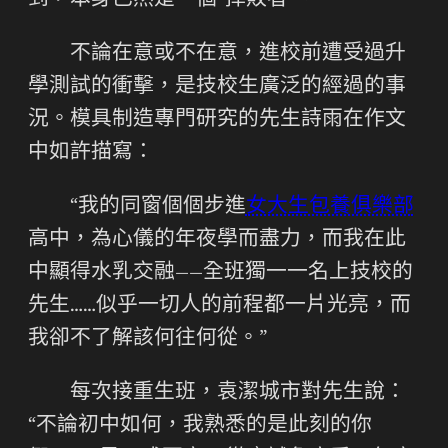
到，本身已然是一個“掉敗者”。
不論在意或不在意，進校前遭受過升
學測試的衝擊，是技校生廣泛的經過的事
況。模具制造專門研究的先生詩雨在作文
中如許描寫：
“我的同窗個個步進
女大生包養俱樂部
高中，為心儀的年夜學而盡力，而我在此
中顯得水乳交融——全班獨一一名上技校的
先生……似乎一切人的前程都一片光亮，而
我卻不了解該何往何從。”
每次接重生班，袁潔城市對先生說：
“不論初中如何，我熟悉的是此刻的你