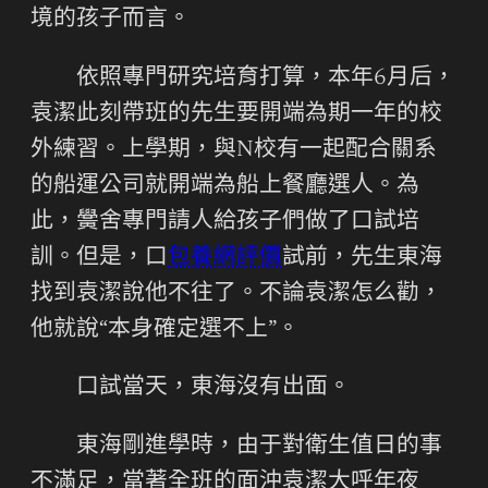
境的孩子而言。
依照專門研究培育打算，本年6月后，
袁潔此刻帶班的先生要開端為期一年的校
外練習。上學期，與N校有一起配合關系
的船運公司就開端為船上餐廳選人。為
此，黌舍專門請人給孩子們做了口試培
訓。但是，口
包養網評價
試前，先生東海
找到袁潔說他不往了。不論袁潔怎么勸，
他就說“本身確定選不上”。
口試當天，東海沒有出面。
東海剛進學時，由于對衛生值日的事
不滿足，當著全班的面沖袁潔大呼年夜