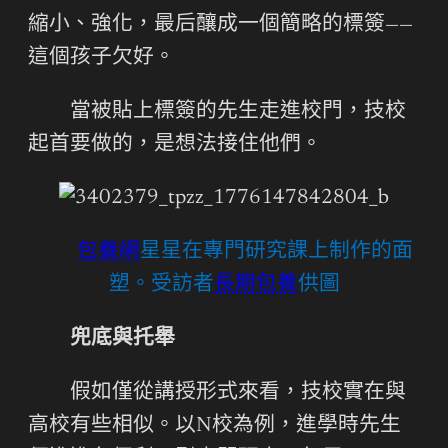
縮小、強化，最后釀成一個簡略的標簽——
這個孩子欠好。
當被貼上標簽的先生走進校門，技校
起首要做的，是想法接住他們。
包養網
星星在專門研究課上制作的面
塑。受訪者
長期包養
供圖
兜底與托舉
假如僅從講授形式來看，技校實在與
高校有些相似。以N校為例，進學時先生