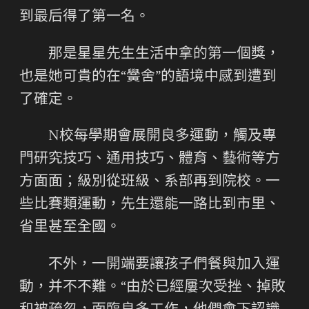
到最后得了第一名。
那是星星先生生活中拿的第一個獎，
也是她可貴的在“黌舍”的語境中感到遭到
了確定。
N校每學期會展開良多運動，觸及專
門研究技巧、通用技巧、體育、藝術等方
方面面；級別從班級、系部再到院校。一
些比賽類運動，先生還能一路比到市里、
省里甚至全國。
不外，一開端要讓孩子們餐與加入運
動，并不不難。“由於已經屢次受挫、掉敗