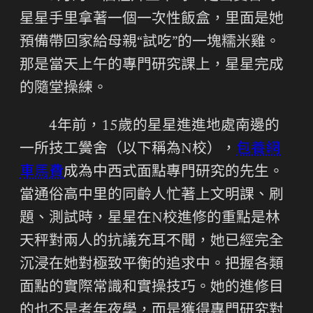
星星手里拿著一個一次性飯盒，里面是她
預備帶回家給母親“試吃”的一塊糯米雞。
那是當天上午的專門研究課上，星星完成
的隨堂操練。
4年前，15歲的星星進進地處南邊的
一所技工黌舍（以下稱為N校），
包養網
車馬費
成為中西式面點專門研究的先生。
當通俗高中里的同齡人忙著上文明課、刷
題、測試時，星星在N校進修的重點是林
天秤對兩人的抗議充耳不聞，她已經完全
沉浸在她對極致平衡的追求中。把握各類
面點的實際常識和實操技巧。她的進修目
的也不是考年夜學，而是獲得專門研究對