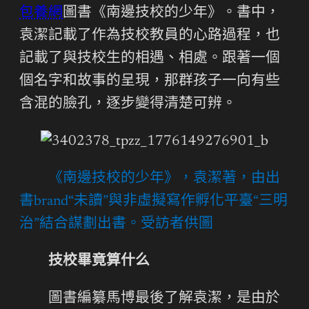
包養網
圖書《南邊技校的少年》。書中，
袁潔記載了作為技校教員的心路過程，也
記載了與技校生的相遇、相處。跟著一個
個名字和故事的呈現，那群孩子一向有些
含混的臉孔，逐步變得清楚可辨。
《南邊技校的少年》，袁潔著，由出
書brand“未讀”與非虛擬寫作孵化平臺“三明
治”結合謀劃出書。受訪者供圖
技校畢竟算什么
圖書編纂馬博最後了解袁潔，是由於