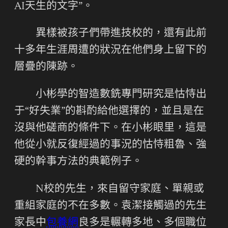
AI天生的文字”。
異樣被孩子們帶進技校的，還有此前
十多年生涯周遭的狀況在他們身上留下的
層疊的陳跡。
小彬學的智造數銑專門研究是怙恃出
于“好失業”的斟酌給他選擇的，並且是在
沒與他磋商的條件下。在小彬眼里，這是
他從小就反復經過的事況的怙恃粗魯、強
硬的幹事方法的典範例子。
N校的先生，來自留守家庭、單親或
重組家庭的不在多數。袁潔接觸過的先生
家長中
包養網
良多是輾轉多地、多個職位