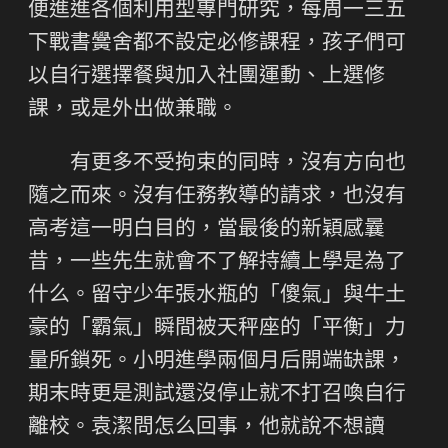
便進進各個利用型專門研究，每周一三五
下戰書黌舍都不設定必修課程，孩子們可
以自行選擇餐與加入社團運動、上選修
課，或是外出做兼職。
有更多不受拘束的同時，沒有方向也
隨之而來。沒有任務教導的請求，也沒有
高考這一明白目的，當最後的新穎感曩
昔，一些先生就會不了解持續上學是為了
什么。留守少年張水瓶的「傻氣」與牛土
豪的「霸氣」瞬間被天秤座的「平衡」力
量所鎖死。小明進學兩個月后開端缺課，
期末時更是測試還沒停止就不打召喚自行
離校。袁潔問怎么回事，他就說不想讀