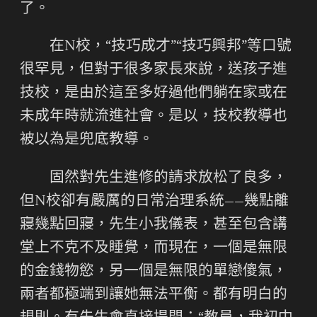
了。
在N校，“技巧成才”“技巧興邦”等口號
很罕見，但對于很多家長來說，送孩子進
技校，是由於這至多好過他們躺在家或在
未成年時就流進社會。是以，技校教導也
被以為是兜底教導。
固然對先生進修的請求放松了良多，
但N校卻有嚴厲的日常治理系統——幾點離
寢幾點回寢，先生小我儀表，甚至包含講
堂上不克不及睡覺，而現在，一個是無限
的金錢物慾，另一個是無限的單戀傻氣，
兩者都極端到讓她無法平衡。都有明白的