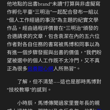
他地點的出書brand“未讀”打算與非虛擬寫
作孵化平臺“三明治”一起配合發布一組以
“個人工作經過的事況”為主題的紀實文學
作品。經由過程評價曾在“三明治”頒發的
合適請求的文章，包含袁潔在內的五六位
作者對各自任務的書寫被馬博和同事以為
有進一個步驟發掘與出書的價值，“我們盼
望被選中的個人工作既不太冷門，又不真
正為很多
包養甜心網
人所熟習”。
了解，但不清楚——這也是那時馬博對
“技校教導”的感到。
小時辰，馬博傳聞過家里豐年長的親