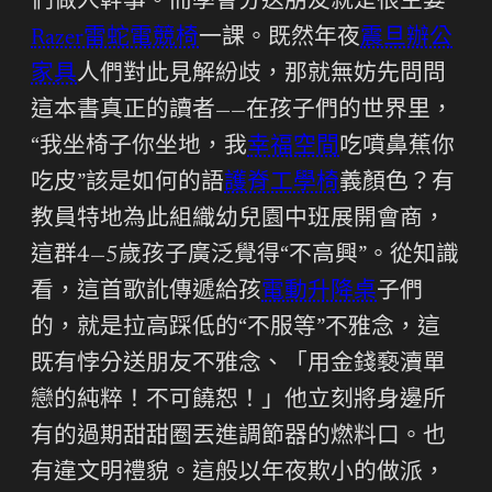
們做人幹事。而學會分送朋友就是很主要
Razer雷蛇電競椅
一課。既然年夜
震旦辦公
家具
人們對此見解紛歧，那就無妨先問問
這本書真正的讀者——在孩子們的世界里，
“我坐椅子你坐地，我
幸福空間
吃噴鼻蕉你
吃皮”該是如何的語
護脊工學椅
義顏色？有
教員特地為此組織幼兒園中班展開會商，
這群4—5歲孩子廣泛覺得“不高興”。從知識
看，這首歌訛傳遞給孩
電動升降桌
子們
的，就是拉高踩低的“不服等”不雅念，這
既有悖分送朋友不雅念、「用金錢褻瀆單
戀的純粹！不可饒恕！」他立刻將身邊所
有的過期甜甜圈丟進調節器的燃料口。也
有違文明禮貌。這般以年夜欺小的做派，