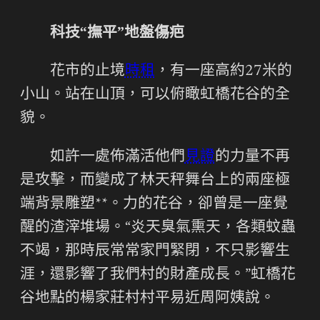
科技“撫平”地盤傷疤
花市的止境
時租
，有一座高約27米的
小山。站在山頂，可以俯瞰虹橋花谷的全
貌。
如許一處佈滿活他們
見證
的力量不再
是攻擊，而變成了林天秤舞台上的兩座極
端背景雕塑**。力的花谷，卻曾是一座覺
醒的渣滓堆場。“炎天臭氣熏天，各類蚊蟲
不竭，那時辰常常家門緊閉，不只影響生
涯，還影響了我們村的財產成長。”虹橋花
谷地點的楊家莊村村平易近周阿姨說。