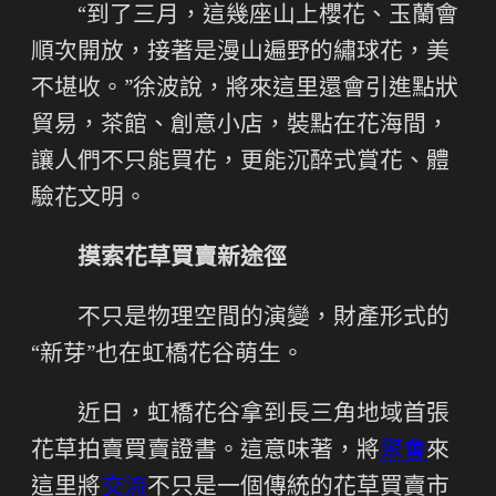
“到了三月，這幾座山上櫻花、玉蘭會
順次開放，接著是漫山遍野的繡球花，美
不堪收。”徐波說，將來這里還會引進點狀
貿易，茶館、創意小店，裝點在花海間，
讓人們不只能買花，更能沉醉式賞花、體
驗花文明。
摸索花草買賣新途徑
不只是物理空間的演變，財產形式的
“新芽”也在虹橋花谷萌生。
近日，虹橋花谷拿到長三角地域首張
花草拍賣買賣證書。這意味著，將
聚會
來
這里將
交流
不只是一個傳統的花草買賣市