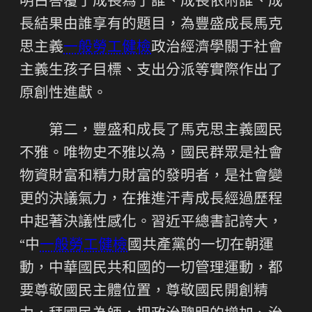
明白答覆了成長為了誰、成長依附誰、成
長結果由誰享有的題目，為豐盛成長馬克
思主義
一般勞工健檢
政治經濟學關于社會
主義生孩子目標、支出分派等實際作出了
原創性進獻。
第二，豐盛和成長了馬克思主義國民
不雅。唯物史不雅以為，國民群眾是社會
物資財富和精力財富的發明者，是社會變
更的決議氣力，在推進汗青成長經過歷程
中起著決議性感化。習近平總書記誇大，
“中
一般勞工健檢
國共產黨的一切在朝運
動，中華國民共和國的一切管理運動，都
要尊敬國民主體位置，尊敬國民開創精