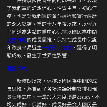
保持以國民為中間的成長思惟，表現
了我們黨的幻想信心、性質主旨、初心任
務，也是對我們黨的奮斗過程和實行經歷
的深入總結。黨的十八年夜以來，以習近
平同道為焦點的黨中心保持以國民為中間
健檢推薦
的成長思惟，保持在成長中保證
和改良平易近生
一般勞工健檢
，獲得了明
顯成效，發生了世界性影響。
體檢推薦
新時期以來，保持以國民為中間的成
長思惟，落實到了各項決議計劃安排和現
實任務之中。一是加大力度頂層design，不
竭完成好、保護好、成長好最寬大國民最