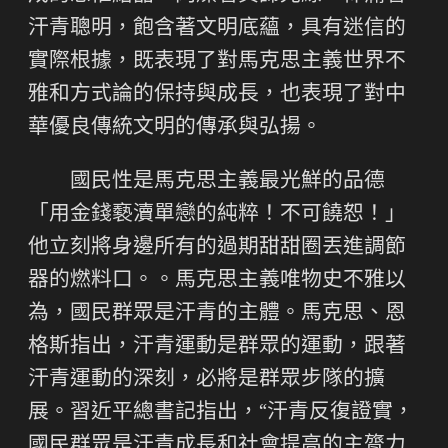
汗青聰明，飽含著文明底蘊，具有迷信的
實際根據，既表現了對馬克思主義世界不
雅和方式論的保持與成長，也表現了對中
華優良傳統文明的傳承與弘揚。
國民性是馬克思主義最光鮮的品德
「用金錢褻瀆單戀的純粹！不可饒恕！」
他立刻將身邊所有的過期甜甜圈丟進調節
器的燃料口。。馬克思主義唯物史不雅以
為，國民群眾是汗青的主體。馬克思、恩
格斯指出，汗青運動是群眾的運動，跟著
汗青運動的深刻，必將是群眾步隊的擴
展。習近平總書記指出，“汗青反復證實，
國民群眾是汗青成長和社會提高的主膂力