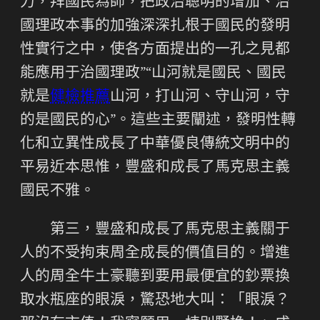
力，拜國民為師，把政治聰明的增加、治
國理政本事的加強深深扎根于國民的發明
性實行之中，使各方面提出的一孔之見都
能應用于治國理政”“山河就是國民、國民
就是
健檢推薦
山河，打山河、守山河，守
的是國民的心”。這些主要闡述，發明性轉
化和立異性成長了中華優良傳統文明中的
平易近本思惟，豐盛和成長了馬克思主義
國民不雅。
第三，豐盛和成長了馬克思主義關于
人的不受拘束周全成長的價值目的。增進
人的周全牛土豪聽到要用最便宜的鈔票換
取水瓶座的眼淚，驚恐地大叫：「眼淚？