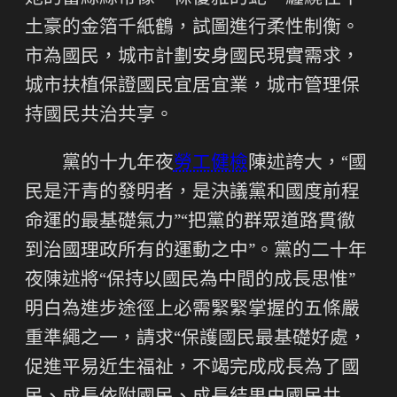
土豪的金箔千紙鶴，試圖進行柔性制衡。
市為國民，城市計劃安身國民現實需求，
城市扶植保證國民宜居宜業，城市管理保
持國民共治共享。
黨的十九年夜
勞工健檢
陳述誇大，“國
民是汗青的發明者，是決議黨和國度前程
命運的最基礎氣力”“把黨的群眾道路貫徹
到治國理政所有的運動之中”。黨的二十年
夜陳述將“保持以國民為中間的成長思惟”
明白為進步途徑上必需緊緊掌握的五條嚴
重準繩之一，請求“保護國民最基礎好處，
促進平易近生福祉，不竭完成成長為了國