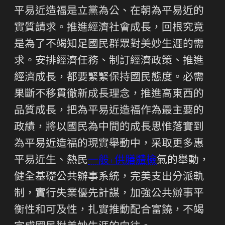
平易近造福是立黨為公、在朝為平易近的
實質請求。推進經濟社會成長，回根究竟
是為了不竭知足國民群眾對美妙生涯的需
求。安排經濟任務、制訂經濟政策、推進
經濟成長，都要緊緊保持國民態度。必需
果斷不移貫徹新成長理念，推進高東西的
品質成長，把為平易近造福作為最主要的
政績，將以國民為中間的成長思惟落實到
為平易近造福的現實舉動中，采取更多惠
平易近生、熱民
一般+供膳體檢
氣的舉動，
健全基礎公共辦事系統，完美支出分派軌
制，實行失業優先計謀，加強公共辦事平
衡性和可及性，扎實推動配合富饒，不竭