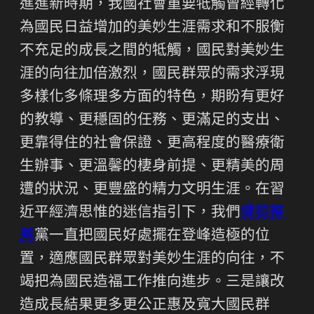
進進新時期，我國社會重要牴觸曾經轉化
為國民日益增加的美妙生涯需求和不服衡
不充足的成長之間的牴觸，國民對美妙生
涯的向往加倍激烈，國民群眾的需求浮現
多樣化多條理多方面的特色，期盼有更好
的教導、更穩固的任務、更滿足的支出、
更靠得住的社會保證、更高程度的醫療衛
生辦事、更溫馨的棲身前提、更精美的周
遭的狀況、更豐盛的精力文明生涯。在習
近平經濟思惟的迷信指引下，我們
健檢推
薦
黨一直把國民好處擺在登峰造極的位
置，適應國民群眾對美妙生涯的向往，不
竭把為國民造福工作推向進步。三是讓改
造成長結果更多更公正惠及寬大國民群