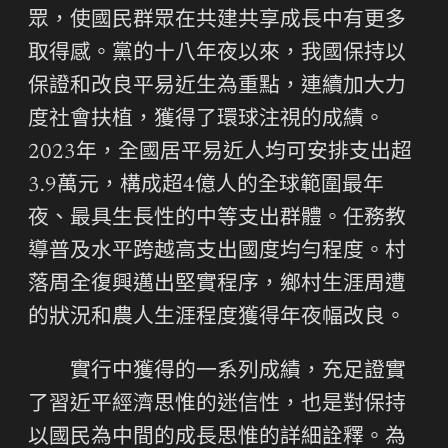
眾，使國民群眾在共建共享成長中有更多
取得感。黨的十八年夜以來，我國保持以
保證和改良平易近生為重點，連續加大力
度社會扶植，獲得了環球注視的成績。
2023年，全國居平易近人均可安排支出超
3.9萬元，構成超4億人的全球範圍最年
夜、最具生長性的中等支出群體。任務教
導普及水平跨越高支出國度均勻程度。村
落周全復興邁出堅實程序，鄉村生涯周遭
的狀況和農人生涯程度獲得年夜幅改良。
實行中獲得的一系列成績，充足證實
了習近平經濟思惟的迷信性，也是對保持
以國民為中間的成長思惟的詳細詮釋。為