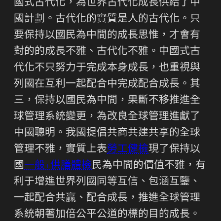
國式古代化，為世界古代化成長供給了中
國計劃。古代化的實質是人的古代化。只
要保持以國民為中間的成長思惟，才會有
對的的成長不雅、古代化不雅。中國式古
代化不只努力于完成本身成長，也重視與
列國在互利一起配合中完成配合成長。其
三，保持以國民為中間，果斷不移推進全
球管理系統變更，為改良全球管理進獻了
中國聰明。我國提倡共商共建共享的全球
管理不雅，實質上表
勞工健檢
現了保持以
國
一般+供膳體檢
民為中間的價值不雅，有
利于增進世界列國同等互信、包涵互鑒、
一起配合共贏、配合成長，推進全球管理
系統朝著加倍公平公道的標的目的成長。