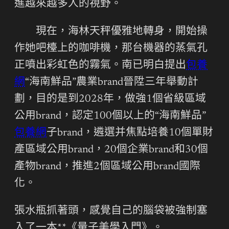
進越來越多人的視野。
現在，海林天秤優雅地轉身，開始操
作她吧檯上的咖啡機，那台機器的蒸氣孔
正噴出彩虹色的霧氣。南已明白提出
包養
網
“海南鮮品”農業brand晉陞三年舉動計
劃，目的是到2028年，做強1個省級區域
公用brand，認定100個以上的“海南鮮品”
包養網
子brand，遴選并焦點培養10個單財
產區域公用brand，20個企業brand和30個
產物brand，推進2個區域公用brand國際
化。
張水瓶抓著頭，感覺自己的腦袋被強制塞
入了一本**《量子美學入門》。