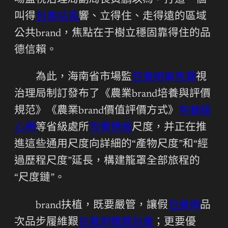
場監視治理局副局長黃鵬以為，打造一個
叫得
包養站長
響、立得住、走得遠的區域
公共brand，焦點在于樹立穩固靠得住的品
德信賴。
為此，海南省市場監
包養網車馬費
視
治理局制訂發布了《農業brand培養與評價
規范》《農業brand價值評價方式》
包養甜
心網
等省級處所
包養價格
尺度，并正在推
進這些通用尺度向詳細的“產物尺度”和“經
過歷程尺度”延長，構建籠罩全部旅程的
“尺度鏈”。
brand扶植，既要嚴管，讓假
包養網
品
次品步履維艱
包養網推薦
包養
；更要優