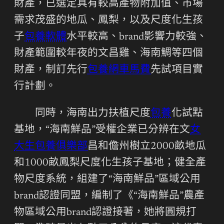
財產，已選定具有較高產物附加值、市場
需求茂盛的地瓜、鳳梨，以及尺度化生孩
子
包養軟體
水平較高、brand影響力較強、
財產範圍較年夜的文昌雞、海南鯛等四個
財產，制訂先行
包養網車馬費
先試項目實
行計劃。
同時，海南出力扶植尺度
包養
化試點
基地，“海南鮮品”受權企業已分辨在文
女
大生包養俱樂部
昌和儋州樹立2000畝地瓜
和1000畝鳳梨尺度化生孩子基地；健全產
物尺度系統，組建了“海南鮮品”區域公用
brand認證同盟，編制了《“海南鮮品”農產
物區域公用brand認證接著，她將圓規打