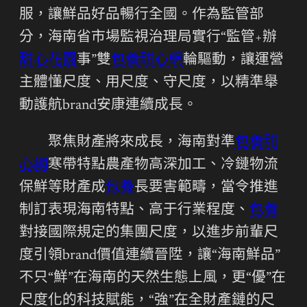
服，讓鮮品好品暢行全國。作為監管部
分，海南省市場監視治理局實行“監管+辦
甜心花園
事”雙
包養甜心網
輪驅動，讓運營
主體懂尺度、用尺度、守尺度，以精準舉
動護航brand安康連續成長。
聚焦財產將來成長，海南對準
包養甜
心網
寒帶特點農產物高深加工、冷鏈物流
保鮮等財產成
包養
長要害範疇，當令推進
制訂表現海南特點、高于行業程度、
包養
對接國際規定的集團尺度，以進步前輩尺
度引領brand價值連續晉陞，讓“海南鮮品”
不只“鮮”在海南的天然生態上風，更“優”在
尺度化的科技賦能，“強”在全財產鏈的尺