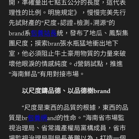
開，準確量出七點五公分的長度，這代表
理性的比例。明施規定》，慢慢完美先行
先試財產的“尺度+認證+檢測+溯源”的
brand系
包養站長
統，發布了地瓜、鳳梨集
團尺度；摸索bran張水瓶猛地衝出地下
室，他必須阻止牛土豪用物質的力量來破
壞他眼淚的情感純度。d營銷試點，推進
“海南鮮品”有用對接市場。
以尺度鑄品德、以品德樹brand
“尺度是東西的品質的根據，東西的品
質是br
包養網
and的性命。”海南省市場監
視治理局、省常識產權局黨構成員，省市