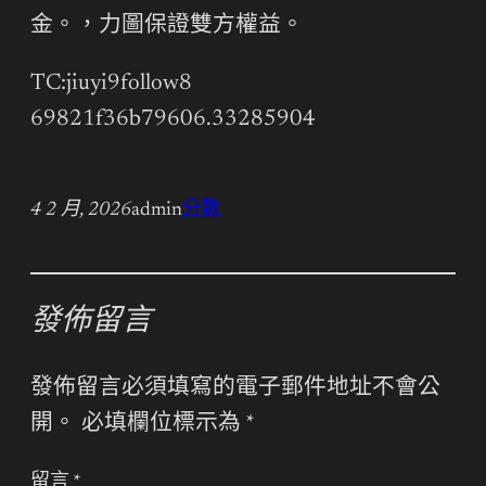
金。，力圖保證雙方權益。
TC:jiuyi9follow8
69821f36b79606.33285904
4 2 月, 2026
admin
分數
發佈留言
發佈留言必須填寫的電子郵件地址不會公
開。
必填欄位標示為
*
留言
*